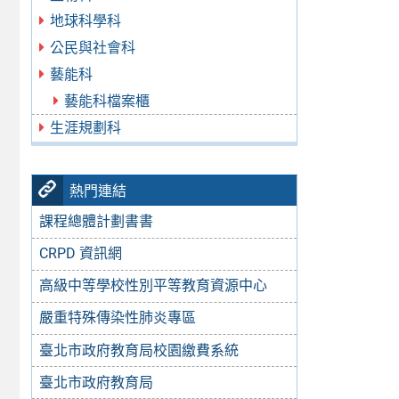
地球科學科
公民與社會科
藝能科
藝能科檔案櫃
生涯規劃科
熱門連結
課程總體計劃書書
CRPD 資訊網
高級中等學校性別平等教育資源中心
嚴重特殊傳染性肺炎專區
臺北市政府教育局校園繳費系統
臺北市政府教育局