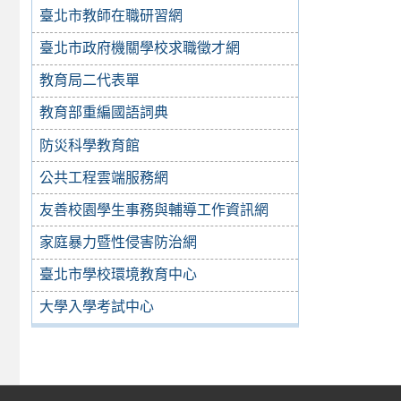
臺北市教師在職研習網
臺北市政府機關學校求職徵才網
教育局二代表單
教育部重編國語詞典
防災科學教育館
公共工程雲端服務網
友善校園學生事務與輔導工作資訊網
家庭暴力暨性侵害防治網
臺北市學校環境教育中心
大學入學考試中心