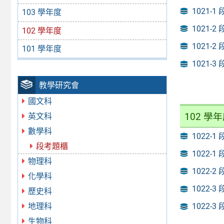
1021-1
103 學年度
1021-2
102 學年度
1021-2
101 學年度
1021-3
教學研究會
國文科
102 學
英文科
數學科
1022-1
段考題櫃
1022-1
物理科
1022-2
化學科
1022-3
歷史科
地理科
1022-3
生物科