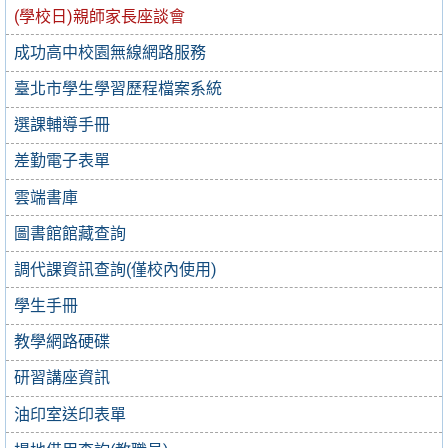
(學校日)親師家長座談會
成功高中校園無線網路服務
臺北市學生學習歷程檔案系統
選課輔導手冊
差勤電子表單
雲端書庫
圖書館館藏查詢
調代課資訊查詢(僅校內使用)
學生手冊
教學網路硬碟
研習講座資訊
油印室送印表單