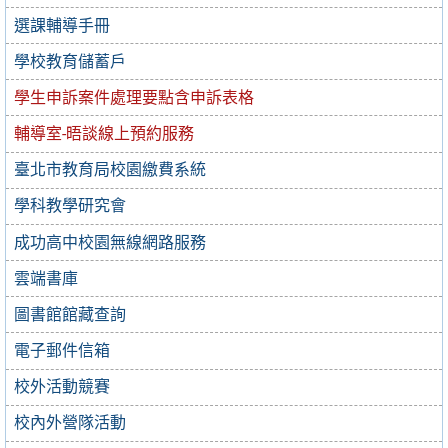
選課輔導手冊
學校教育儲蓄戶
學生申訴案件處理要點含申訴表格
輔導室-晤談線上預約服務
臺北市教育局校園繳費系統
學科教學研究會
成功高中校園無線網路服務
雲端書庫
圖書館館藏查詢
電子郵件信箱
校外活動競賽
校內外營隊活動