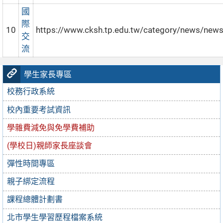
國
際
10
https://www.cksh.tp.edu.tw/category/news/new
交
流
學生家長專區
校務行政系統
校內重要考試資訊
學雜費減免與免學費補助
(學校日)親師家長座談會
彈性時間專區
親子綁定流程
課程總體計劃書
北市學生學習歷程檔案系統