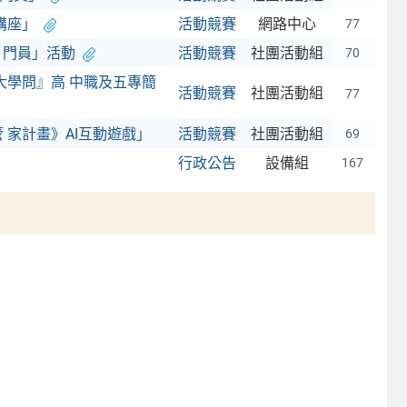
講座」
活動競賽
網路中心
77
 門員」活動
活動競賽
社團活動組
70
大學問』高 中職及五專簡
活動競賽
社團活動組
77
 家計畫》AI互動遊戲」
活動競賽
社團活動組
69
行政公告
設備組
167