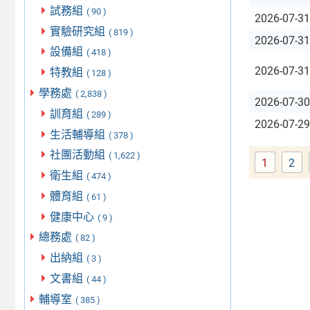
試務組
( 90 )
2026-07-31
實驗研究組
( 819 )
2026-07-31
設備組
( 418 )
2026-07-31
特教組
( 128 )
學務處
( 2,838 )
2026-07-30
訓育組
( 289 )
2026-07-29
生活輔導組
( 378 )
社團活動組
( 1,622 )
1
2
Page
Pa
衛生組
( 474 )
體育組
( 61 )
健康中心
( 9 )
總務處
( 82 )
出納組
( 3 )
文書組
( 44 )
輔導室
( 385 )