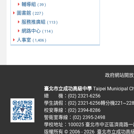
輔導組
( 39 )
圖書館
( 227 )
服務推廣組
( 113 )
網路中心
( 114 )
人事室
( 1,406 )
政府網站開放
臺北市立成功高級中學
Taipei Municipal C
總 機：(02) 2321-6256
學生請假：(02) 2321-6256轉分機221~2
校安專線：(02) 2394-8286
警衛室專線：(02) 2395-2498
學校地址：100025 臺北市中正區濟南路一
版權所有 © 2006 - 2026
臺北市立成功高