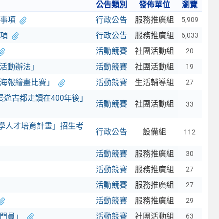
公告類別
發佈單位
瀏覽
意事項
行政公告
服務推廣組
5,909
事項
行政公告
服務推廣組
6,033
活動競賽
社團活動組
20
賽活動辦法」
活動競賽
社團活動組
19
暨海報繪畫比賽」
活動競賽
生活輔導組
27
遊古都走讀在400年後」
活動競賽
社團活動組
33
科學人才培育計畫」招生考
行政公告
設備組
112
活動競賽
服務推廣組
30
活動競賽
服務推廣組
27
活動競賽
服務推廣組
27
活動競賽
服務推廣組
29
守門員」
活動競賽
社團活動組
63