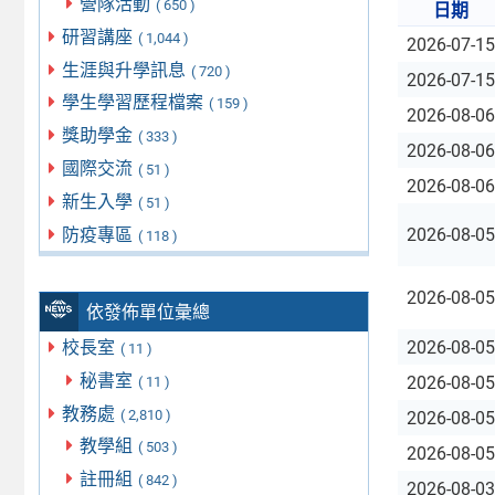
營隊活動
( 650 )
日期
研習講座
( 1,044 )
2026-07-15
生涯與升學訊息
( 720 )
2026-07-15
學生學習歷程檔案
( 159 )
2026-08-06
獎助學金
( 333 )
2026-08-06
國際交流
( 51 )
2026-08-06
新生入學
( 51 )
防疫專區
2026-08-05
( 118 )
2026-08-05
依發佈單位彙總
校長室
2026-08-05
( 11 )
秘書室
2026-08-05
( 11 )
教務處
( 2,810 )
2026-08-05
教學組
( 503 )
2026-08-05
註冊組
( 842 )
2026-08-03