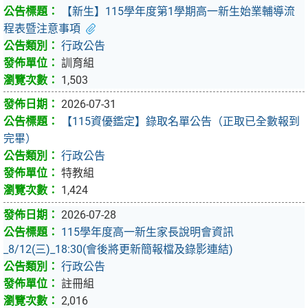
【新生】115學年度第1學期高一新生始業輔導流
程表暨注意事項
行政公告
訓育組
1,503
2026-07-31
【115資優鑑定】錄取名單公告（正取已全數報到
完畢）
行政公告
特教組
1,424
2026-07-28
115學年度高一新生家長說明會資訊
_8/12(三)_18:30(會後將更新簡報檔及錄影連結)
行政公告
註冊組
2,016