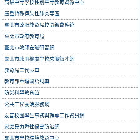
高級中等學校性別平等教育資源中心
嚴重特殊傳染性肺炎專區
臺北市政府教育局校園繳費系統
臺北市政府教育局
臺北市教師在職研習網
臺北市政府機關學校求職徵才網
教育局二代表單
教育部重編國語詞典
防災科學教育館
公共工程雲端服務網
友善校園學生事務與輔導工作資訊網
家庭暴力暨性侵害防治網
臺北市學校環境教育中心