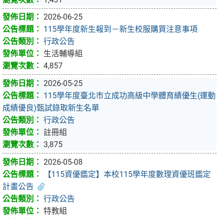
2026-06-25
115學年度新生報到－新生校服購買注意事項
行政公告
生活輔導組
4,857
2026-05-25
115學年度臺北市立成功高級中學體育績優生(運動
成績優良)甄試錄取新生名單
行政公告
註冊組
3,875
2026-05-08
【115資優鑑定】本校115學年度數理資優班鑑定
計畫公告
行政公告
特教組