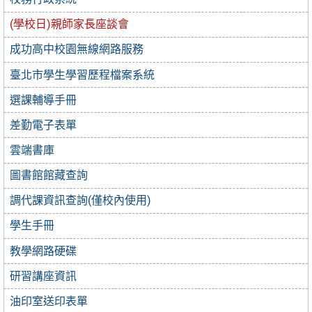
(學校日)親師家長座談會
成功高中校園無線網路服務
臺北市學生學習歷程檔案系統
選課輔導手冊
差勤電子表單
雲端書庫
圖書館館藏查詢
調代課資訊查詢(僅校內使用)
學生手冊
教學網路硬碟
研習講座資訊
油印室送印表單