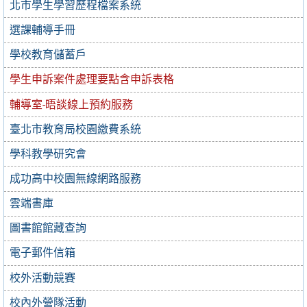
北市學生學習歷程檔案系統
選課輔導手冊
學校教育儲蓄戶
學生申訴案件處理要點含申訴表格
輔導室-晤談線上預約服務
臺北市教育局校園繳費系統
學科教學研究會
成功高中校園無線網路服務
雲端書庫
圖書館館藏查詢
電子郵件信箱
校外活動競賽
校內外營隊活動