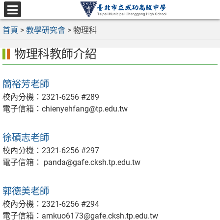
跳
至
選
主
首頁
>
教學研究會
>
物理科
單
要
物理科教師介紹
內
容
區
簡裕芳老師
校內分機：2321-6256 #289
電子信箱：chienyehfang@tp.edu.tw
徐碩志老師
校內分機：2321-6256 #297
電子信箱： panda@gafe.cksh.tp.edu.tw
郭德美老師
校內分機：2321-6256 #294
電子信箱：amkuo6173@gafe.cksh.tp.edu.tw