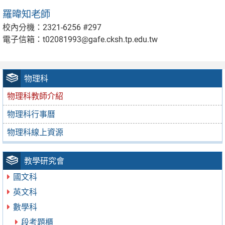
羅暐知老師
校內分機：2321-6256 #297
電子信箱：t02081993@gafe.cksh.tp.edu.tw
物理科
物理科教師介紹
物理科行事曆
物理科線上資源
教學研究會
國文科
英文科
數學科
段考題櫃