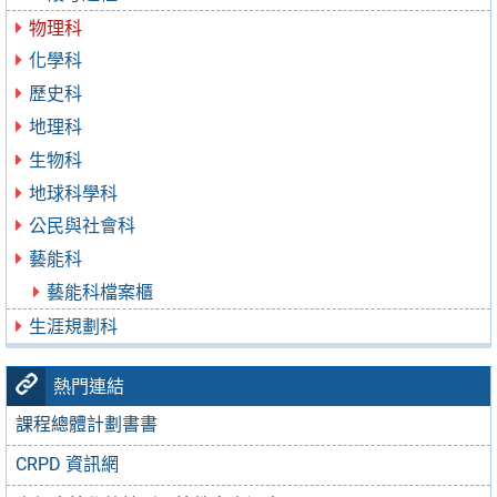
物理科
化學科
歷史科
地理科
生物科
地球科學科
公民與社會科
藝能科
藝能科檔案櫃
生涯規劃科
熱門連結
課程總體計劃書書
CRPD 資訊網