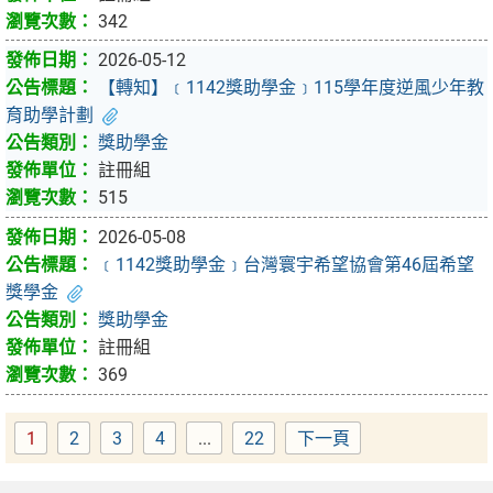
342
2026-05-12
【轉知】﹝1142獎助學金﹞115學年度逆風少年教
育助學計劃
獎助學金
註冊組
515
2026-05-08
﹝1142獎助學金﹞台灣寰宇希望協會第46屆希望
獎學金
獎助學金
註冊組
369
1
2
3
4
...
22
下一頁
Page
Page
Page
Page
Page