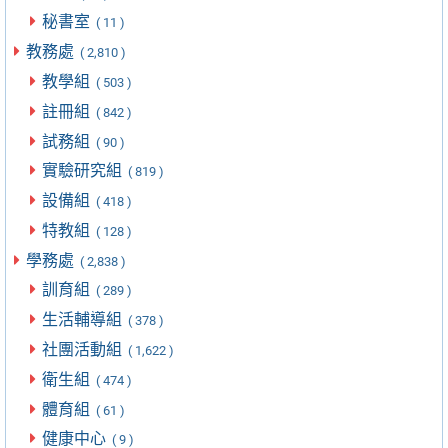
秘書室
( 11 )
教務處
( 2,810 )
教學組
( 503 )
註冊組
( 842 )
試務組
( 90 )
實驗研究組
( 819 )
設備組
( 418 )
特教組
( 128 )
學務處
( 2,838 )
訓育組
( 289 )
生活輔導組
( 378 )
社團活動組
( 1,622 )
衛生組
( 474 )
體育組
( 61 )
健康中心
( 9 )