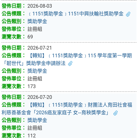
2026-08-03
﹝1151獎助學金﹞1151中興扶輪社獎助學金
獎助學金
註冊組
69
2026-07-21
【轉知】﹝1151獎助學金﹞115 學年度第㇐學期
「韌世代」獎助學金申請辦法
獎助學金
註冊組
173
2026-07-20
【轉知】﹝1151獎助學金﹞財團法人育田社會福
利慈善基金會「2026癌友家庭子 女─育秧獎學金」
獎助學金
註冊組
112