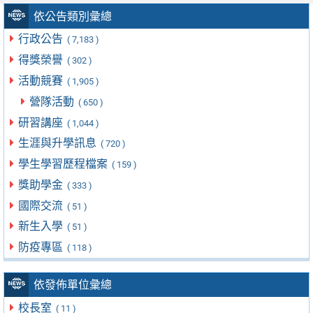
依公告類別彙總
行政公告
( 7,183 )
得獎榮譽
( 302 )
活動競賽
( 1,905 )
營隊活動
( 650 )
研習講座
( 1,044 )
生涯與升學訊息
( 720 )
學生學習歷程檔案
( 159 )
獎助學金
( 333 )
國際交流
( 51 )
新生入學
( 51 )
防疫專區
( 118 )
依發佈單位彙總
校長室
( 11 )