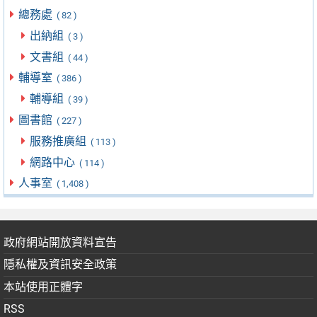
總務處
( 82 )
出納組
( 3 )
文書組
( 44 )
輔導室
( 386 )
輔導組
( 39 )
圖書館
( 227 )
服務推廣組
( 113 )
網路中心
( 114 )
人事室
( 1,408 )
政府網站開放資料宣告
隱私權及資訊安全政策
本站使用正體字
RSS