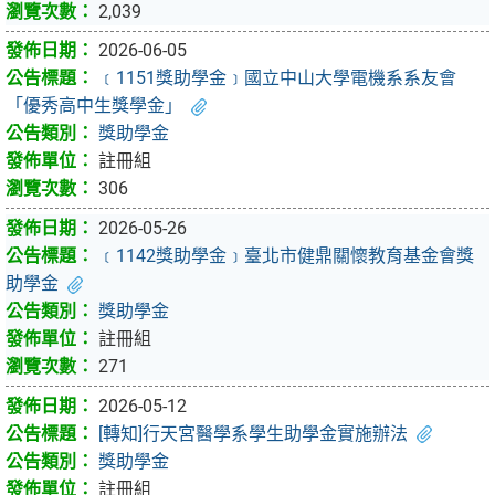
2,039
2026-06-05
﹝1151獎助學金﹞國立中山大學電機系系友會
「優秀高中生獎學金」
獎助學金
註冊組
306
2026-05-26
﹝1142獎助學金﹞臺北市健鼎關懷教育基金會獎
助學金
獎助學金
註冊組
271
2026-05-12
[轉知]行天宮醫學系學生助學金實施辦法
獎助學金
註冊組