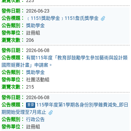
225
2026-06-23
﹝1151獎助學金﹞1151詹氏獎學金
獎助學金
註冊組
206
2026-06-08
有關115年度「教育部鼓勵學生參加藝術與設計類
國際競賽計畫」申請案。
獎助學金
社團活動組
215
2026-06-08
115學年度第1學期各身份別學雜費減免_即日
重要
期開始受理至7月底止
行政公告
註冊組