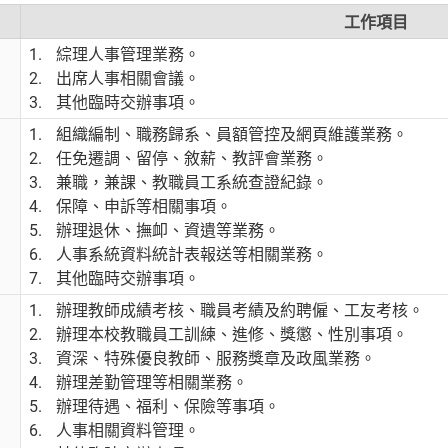
工作項目
綜理人事管理業務。
出席人事相關會議。
其他臨時交辦事項。
組織編制、職務歸系、員額管控及網頁維護業務。
任免遷調、留停、敘薪、教評會業務。
兼職，兼課、教職員工系統查證紀錄。
保障、申訴等相關事項。
辦理退休、撫卹、資遺等業務。
人事系統資料統計表報送等相關業務。
其他臨時交辦事項。
辦理教師成績考核、職員考績及約聘僱、工友考核。
辦理本校教職員工訓練、進修、獎懲、性別事項。
資深、特殊優良教師、服務獎章及政風業務。
辦理差勤管理等相關業務。
辦理待遇、福利、保險等事項。
人事相關資料管理。