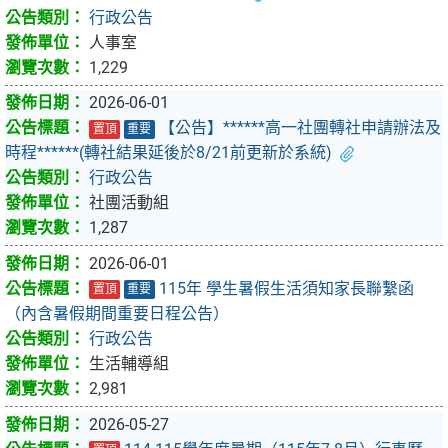
行政公告
人事室
1,229
2026-06-01
【公告】******高一社團轉社申請辦法及
置頂
重要
時程******(轉社結果延後於8/21前更新於系統)
行政公告
社團活動組
1,287
2026-06-01
115年 學生暑假生活須知家長聯繫函
置頂
重要
（內含暑假期間重要日程公告）
行政公告
生活輔導組
2,981
2026-05-27