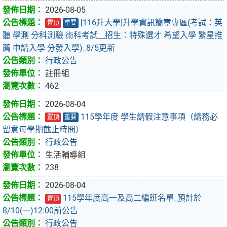
2026-08-05
[116升大學]升學資訊簡章專區(考試：英
置頂
重要
聽 學測 分科測驗 術科考試__招生：特殊選才 希望入學 繁星推
薦 申請入學 分發入學)_8/5更新
行政公告
註冊組
462
2026-08-04
115學年度 學生請假注意事項（請務必
置頂
重要
留意每學期截止時間）
行政公告
生活輔導組
238
2026-08-04
115學年度高一及高二編班名單_預計於
置頂
8/10(一)12:00前公告
行政公告