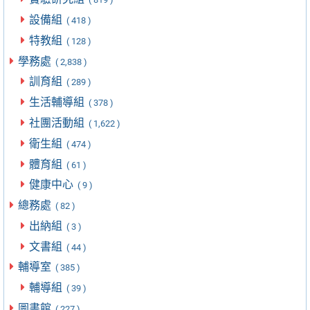
設備組
( 418 )
特教組
( 128 )
學務處
( 2,838 )
訓育組
( 289 )
生活輔導組
( 378 )
社團活動組
( 1,622 )
衛生組
( 474 )
體育組
( 61 )
健康中心
( 9 )
總務處
( 82 )
出納組
( 3 )
文書組
( 44 )
輔導室
( 385 )
輔導組
( 39 )
圖書館
( 227 )