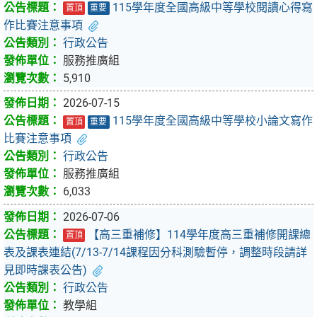
115學年度全國高級中等學校閱讀心得寫
置頂
重要
作比賽注意事項
行政公告
服務推廣組
5,910
2026-07-15
115學年度全國高級中等學校小論文寫作
置頂
重要
比賽注意事項
行政公告
服務推廣組
6,033
2026-07-06
【高三重補修】114學年度高三重補修開課總
置頂
表及課表連結(7/13-7/14課程因分科測驗暫停，調整時段請詳
見即時課表公告)
行政公告
教學組