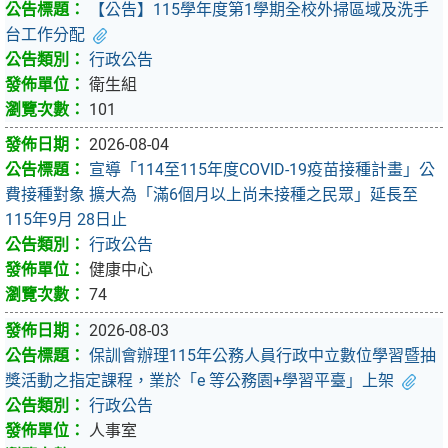
【公告】115學年度第1學期全校外掃區域及洗手
台工作分配
行政公告
衛生組
101
2026-08-04
宣導「114至115年度COVID-19疫苗接種計畫」公
費接種對象 擴大為「滿6個月以上尚未接種之民眾」延長至
115年9月 28日止
行政公告
健康中心
74
2026-08-03
保訓會辦理115年公務人員行政中立數位學習暨抽
獎活動之指定課程，業於「e 等公務園+學習平臺」上架
行政公告
人事室