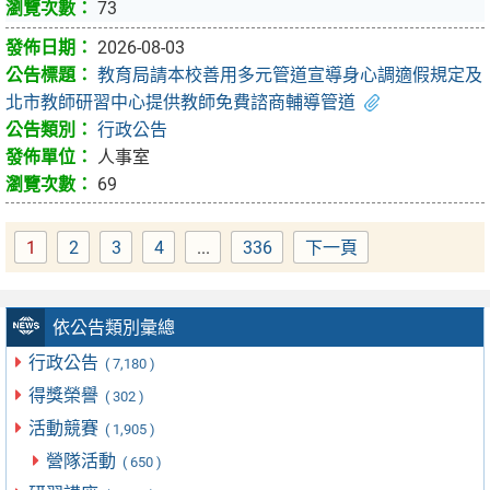
73
2026-08-03
教育局請本校善用多元管道宣導身心調適假規定及
北市教師研習中心提供教師免費諮商輔導管道
行政公告
人事室
69
1
2
3
4
...
336
下一頁
Page
Page
Page
Page
Page
依公告類別彙總
行政公告
( 7,180 )
得獎榮譽
( 302 )
活動競賽
( 1,905 )
營隊活動
( 650 )