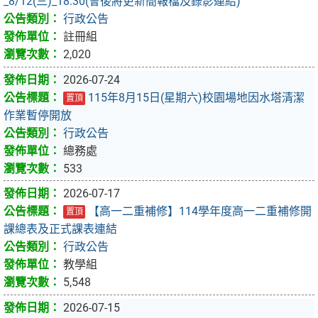
_8/12(三)_18:30(會後將更新簡報檔及錄影連結)
行政公告
註冊組
2,020
2026-07-24
115年8月15日(星期六)校園場地因水塔清潔
置頂
作業暫停開放
行政公告
總務處
533
2026-07-17
【高一二重補修】114學年度高一二重補修開
置頂
課總表及正式課表連結
行政公告
教學組
5,548
2026-07-15