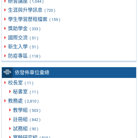
研習講座
( 1,044 )
生涯與升學訊息
( 720 )
學生學習歷程檔案
( 159 )
獎助學金
( 333 )
國際交流
( 51 )
新生入學
( 51 )
防疫專區
( 118 )
依發佈單位彙總
校長室
( 11 )
秘書室
( 11 )
教務處
( 2,810 )
教學組
( 503 )
註冊組
( 842 )
試務組
( 90 )
實驗研究組
( 819 )