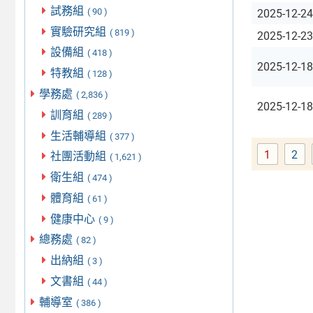
試務組
( 90 )
2025-12-24
實驗研究組
( 819 )
2025-12-23
設備組
( 418 )
2025-12-18
特教組
( 128 )
學務處
( 2,836 )
2025-12-18
訓育組
( 289 )
生活輔導組
( 377 )
1
2
社團活動組
Page
Pa
( 1,621 )
衛生組
( 474 )
體育組
( 61 )
健康中心
( 9 )
總務處
( 82 )
出納組
( 3 )
文書組
( 44 )
輔導室
( 386 )