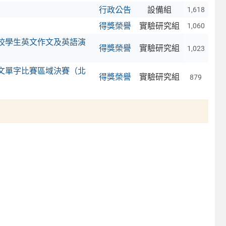
行政公告
設備組
1,618
得獎榮譽
實驗研究組
1,060
學校學生英文作文及英語演
得獎榮譽
實驗研究組
1,023
英文單字比賽區域決賽（北
得獎榮譽
實驗研究組
879