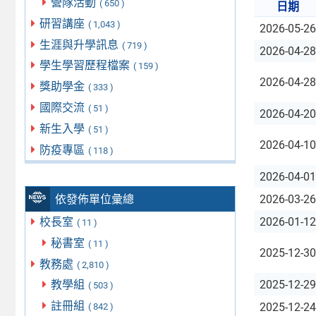
營隊活動
( 650 )
日期
研習講座
( 1,043 )
2026-05-26
生涯與升學訊息
( 719 )
2026-04-28
學生學習歷程檔案
( 159 )
2026-04-28
獎助學金
( 333 )
國際交流
( 51 )
2026-04-20
新生入學
( 51 )
2026-04-10
防疫專區
( 118 )
2026-04-01
依發佈單位彙總
2026-03-26
校長室
2026-01-12
( 11 )
秘書室
( 11 )
2025-12-30
教務處
( 2,810 )
教學組
2025-12-29
( 503 )
註冊組
2025-12-24
( 842 )