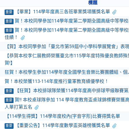
標題
【畢業】114學年度高三各班畢業獎項獲獎名單
重要
賀！本校同學參加114學年度第二學期全國高級中等學
重要
賀！本校同學參加114學年度第二學期全國高級中等學
重要
佳績！
【賀】本校同學參加「臺北市第59屆中小學科學展覽會」表
【恭賀本校李仁展教師榮獲臺北市115學年度特殊優良教師
賀!】
狂賀！本校學生參加114學年度全國學生音樂比賽團體組、個
賀！本校榮獲113-114年度推行童軍教育績優學校！
【狂賀】本校排球隊榮獲114學年度高中排球甲級聯賽
重要
賀!! 本校桌球隊參加 114 學年度教育盃桌球錦標賽榮
重要
人單打第五名
【114學生得獎】114學年度校內(字音字形)比賽得獎名單
【重要公告】114學年度數學盃英雄榜獲獎名單
重要