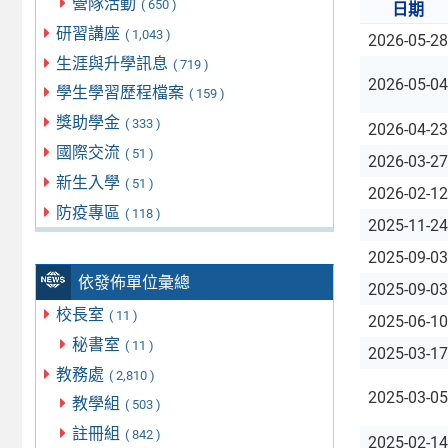
營隊活動
( 650 )
日期
研習講座
( 1,043 )
2026-05-28
生涯與升學訊息
( 719 )
2026-05-04
學生學習歷程檔案
( 159 )
獎助學金
( 333 )
2026-04-23
國際交流
( 51 )
2026-03-27
新生入學
( 51 )
2026-02-12
防疫專區
( 118 )
2025-11-24
2025-09-03
依發佈單位彙總
2025-09-03
校長室
( 11 )
2025-06-10
秘書室
( 11 )
2025-03-17
教務處
( 2,810 )
2025-03-05
教學組
( 503 )
註冊組
( 842 )
2025-02-14