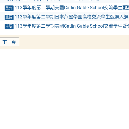
113學年度第二學期美國Catlin Gable School交流學
重要
113學年度第二學期日本芦屋學園高校交流學生甄選入選
重要
113學年度第二學期美國Catlin Gable School交流學生
重要
下一頁
ge