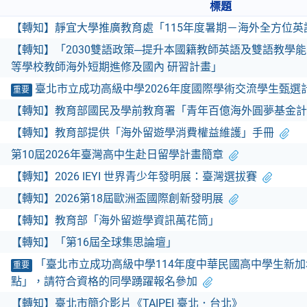
標題
【轉知】靜宜大學推廣教育處「115年度暑期－海外全方位
【轉知】「2030雙語政策─提升本國籍教師英語及雙語教學能
等學校教師海外短期進修及國內 研習計畫」
臺北市立成功高級中學2026年度國際學術交流學生甄選
重要
【轉知】教育部國民及學前教育署「青年百億海外圓夢基金計
【轉知】教育部提供「海外留遊學消費權益維護」手冊
第10屆2026年臺灣高中生赴日留學計畫簡章
【轉知】2026 IEYI 世界青少年發明展：臺灣選拔賽
【轉知】2026第18屆歐洲盃國際創新發明展
【轉知】教育部「海外留遊學資訊萬花筒」
【轉知】「第16屆全球集思論壇」
「臺北市立成功高級中學114年度中華民國高中學生新
重要
點」，請符合資格的同學踴躍報名參加
【轉知】臺北市簡介影片《TAIPEI 臺北．台北》