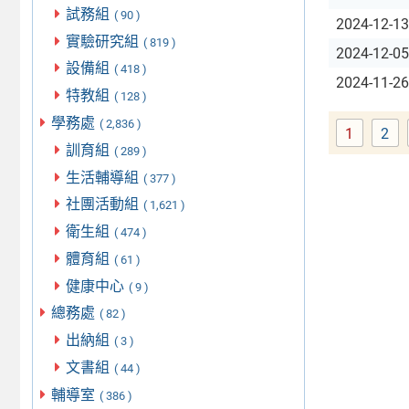
試務組
( 90 )
2024-12-13
實驗研究組
( 819 )
2024-12-05
設備組
( 418 )
2024-11-26
特教組
( 128 )
學務處
( 2,836 )
1
2
Page
Pa
訓育組
( 289 )
生活輔導組
( 377 )
社團活動組
( 1,621 )
衛生組
( 474 )
體育組
( 61 )
健康中心
( 9 )
總務處
( 82 )
出納組
( 3 )
文書組
( 44 )
輔導室
( 386 )