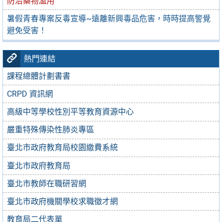
防治藥物濫用
暑假青春專案反毒宣導~遠離新興毒品危害，時時提高警覺
避免受害！
熱門連結
課程總體計劃書書
CRPD 資訊網
高級中等學校性別平等教育資源中心
嚴重特殊傳染性肺炎專區
臺北市政府教育局校園繳費系統
臺北市政府教育局
臺北市教師在職研習網
臺北市政府機關學校求職徵才網
教育局二代表單