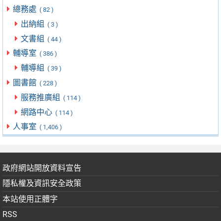
總務處
( 82 )
出納組
( 3 )
文書組
( 44 )
輔導室
( 386 )
輔導組
( 39 )
圖書館
( 228 )
服務推廣組
( 114 )
網路中心
( 114 )
人事室
( 1,406 )
政府網站開放資料宣告
隱私權及資訊安全政策
本站使用正體字
RSS