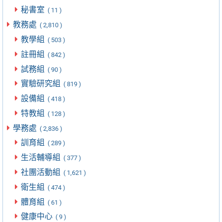
秘書室
( 11 )
教務處
( 2,810 )
教學組
( 503 )
註冊組
( 842 )
試務組
( 90 )
實驗研究組
( 819 )
設備組
( 418 )
特教組
( 128 )
學務處
( 2,836 )
訓育組
( 289 )
生活輔導組
( 377 )
社團活動組
( 1,621 )
衛生組
( 474 )
體育組
( 61 )
健康中心
( 9 )