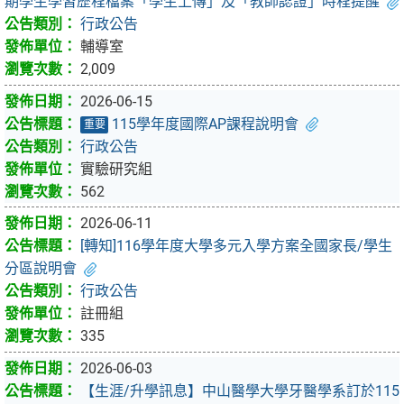
期學生學習歷程檔案「學生上傳」及「教師認證」時程提醒
行政公告
輔導室
2,009
2026-06-15
115學年度國際AP課程說明會
重要
行政公告
實驗研究組
562
2026-06-11
[轉知]116學年度大學多元入學方案全國家長/學生
分區說明會
行政公告
註冊組
335
2026-06-03
【生涯/升學訊息】中山醫學大學牙醫學系訂於115