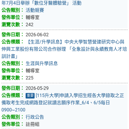
年7月4日舉辦「數位牙醫體驗營」 活動
活動競賽
輔導室
242
2026-06-02
【生涯/升學訊息】中央大學智慧營建研究中心與
伸興工業股份有限公司合作辦理 「全象設計與永續教育人才培
訓計畫」
生涯與升學訊息
輔導室
225
2026-05-29
[115升大學]申請入學招生經各大學錄取之正
重要
備取考生完成網路登記就讀志願序作業_6/4、6/5每日
0900~2100
行政公告
註冊組