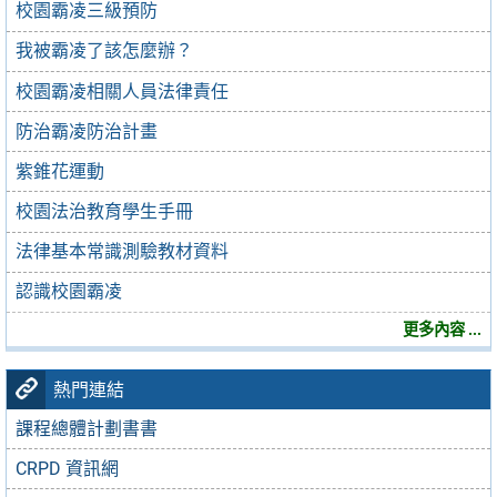
校園霸凌三級預防
我被霸凌了該怎麼辦？
校園霸凌相關人員法律責任
防治霸凌防治計畫
紫錐花運動
校園法治教育學生手冊
法律基本常識測驗教材資料
認識校園霸凌
更多內容 ...
熱門連結
課程總體計劃書書
CRPD 資訊網