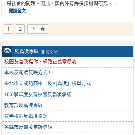
是社會的問題。因此，國內外有許多探討與研究， ...
閱讀全文
1
2
下一頁
Page
Page
反霸凌專區
(相關文章)
校園友善我挺你，網路正義零霸凌
本校反霸凌反映方式 !
臺北市立成功高中「反制霸凌」檢舉方式
103 學年度友善校園反霸凌承諾
教育部反霸凌專區
友善校園反霸凌誓詞
各縣市反霸凌申訴專線