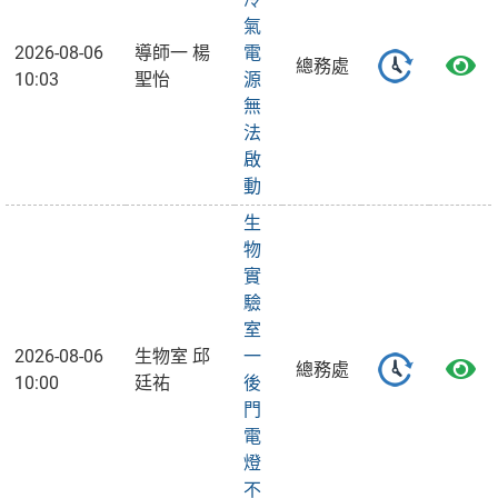
氣
2026-08-06
導師一 楊
電
總務處
10:03
聖怡
源
無
法
啟
動
生
物
實
驗
室
2026-08-06
生物室 邱
一
總務處
10:00
廷祐
後
門
電
燈
不