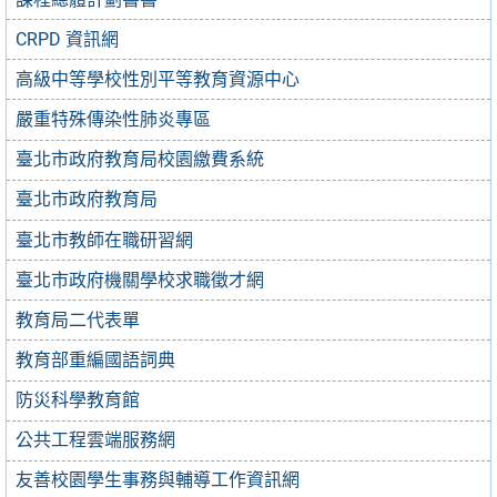
CRPD 資訊網
高級中等學校性別平等教育資源中心
嚴重特殊傳染性肺炎專區
臺北市政府教育局校園繳費系統
臺北市政府教育局
臺北市教師在職研習網
臺北市政府機關學校求職徵才網
教育局二代表單
教育部重編國語詞典
防災科學教育館
公共工程雲端服務網
友善校園學生事務與輔導工作資訊網