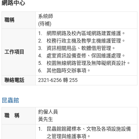
網路中心
系統師
職稱
(待補)
網際網路及校內區域網路建置維護。
校務行政主機及教學主機維護管理。
資訊相關用品、軟體借用管理。
工作項目
處室資訊設備查修、保固維護處理。
校園無線網路管理及無障礙網頁設計。
其他臨時交辦事項。
聯絡電話
2321-6256 轉 255
昆蟲館
約僱人員
職 稱
黃先生
昆蟲館館藏標本、文物及各項設施設備
之管理與維護事項。