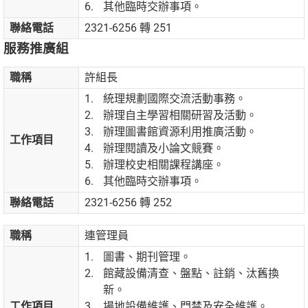
其他臨時交辦事項。
聯絡電話
2321-6256 轉 251
服務推廣組
職稱
許組長
統理規劃國際交流活動事務。
辦理自主學習相關研習及活動。
辦理圖書館資源利用推廣活動。
工作項目
辦理閱讀及小論文競賽。
辦理校史相關課程講座。
其他臨時交辦事項。
聯絡電話
2321-6256 轉 252
職稱
連管理員
圖書、期刊管理。
館藏設備清查、盤點、註銷、汰舊換
新。
工作項目
場地設備維護、門禁及安全維護。