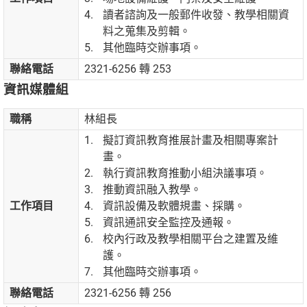
讀者諮詢及一般郵件收發、教學相關資
料之蒐集及剪輯。
其他臨時交辦事項。
聯絡電話
2321-6256 轉 253
資訊媒體組
職稱
林組長
擬訂資訊教育推展計畫及相關專案計
畫。
執行資訊教育推動小組決議事項。
推動資訊融入教學。
工作項目
資訊設備及軟體規畫、採購。
資訊通訊安全監控及通報。
校內行政及教學相關平台之建置及維
護。
其他臨時交辦事項。
聯絡電話
2321-6256 轉 256