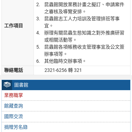
昆蟲館開放業務計畫之擬訂、申請案件
之審核及導覽安排。
昆蟲館志工人力培訓及管理排班等事
工作項目
宜。
辦理有關昆蟲生態知識之對外推廣研習
或相關活動等。
昆蟲館各項帳務收支管理事宜及公文簽
辦事項等。
其他臨時交辦事項。
聯絡電話
2321-6256 轉 321
圖書館
業務職掌
館藏查詢
國際交流
捐贈芳名錄