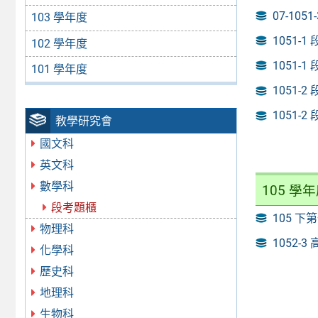
07-105
103 學年度
1051-1
102 學年度
1051-1
101 學年度
1051-2
1051-2
教學研究會
國文科
英文科
數學科
105 學
段考題櫃
105 
物理科
1052-
化學科
歷史科
地理科
生物科