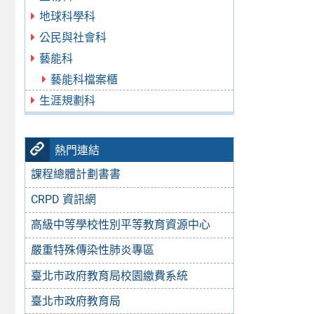
地球科學科
公民與社會科
藝能科
藝能科檔案櫃
生涯規劃科
熱門連結
課程總體計劃書書
CRPD 資訊網
高級中等學校性別平等教育資源中心
嚴重特殊傳染性肺炎專區
臺北市政府教育局校園繳費系統
臺北市政府教育局