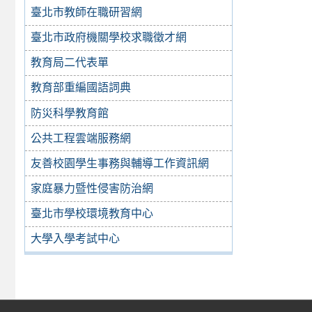
臺北市教師在職研習網
臺北市政府機關學校求職徵才網
教育局二代表單
教育部重編國語詞典
防災科學教育館
公共工程雲端服務網
友善校園學生事務與輔導工作資訊網
家庭暴力暨性侵害防治網
臺北市學校環境教育中心
大學入學考試中心