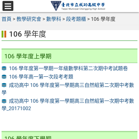
跳
至
選
主
首頁
>
教學研究會
>
數學科
>
段考題櫃
>
106 學年度
單
要
106 學年度
內
容
區
106 學年度上學期
106 學年度第一學期一年級數學科第二次期中考試題卷
106 學年高一第一次段考考題
成功高中 106 學年度第一學期高三自然組第二次期中考數
學
成功高中 106 學年度第一學期高三自然組第一次期中考數
學_20171002
106 學年度下學期