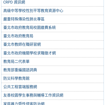
CRPD 資訊網
高級中等學校性別平等教育資源中心
嚴重特殊傳染性肺炎專區
臺北市政府教育局校園繳費系統
臺北市政府教育局
臺北市教師在職研習網
臺北市政府機關學校求職徵才網
教育局二代表單
教育部重編國語詞典
防災科學教育館
公共工程雲端服務網
友善校園學生事務與輔導工作資訊網
家庭暴力暨性侵害防治網