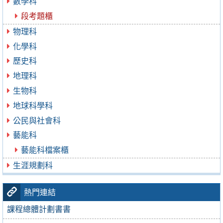
數學科
段考題櫃
物理科
化學科
歷史科
地理科
生物科
地球科學科
公民與社會科
藝能科
藝能科檔案櫃
生涯規劃科
熱門連結
課程總體計劃書書