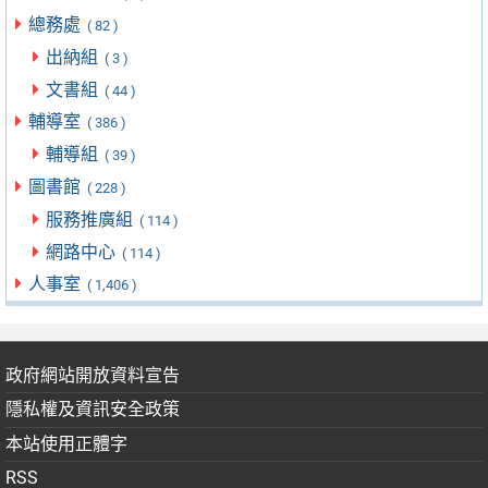
總務處
( 82 )
出納組
( 3 )
文書組
( 44 )
輔導室
( 386 )
輔導組
( 39 )
圖書館
( 228 )
服務推廣組
( 114 )
網路中心
( 114 )
人事室
( 1,406 )
政府網站開放資料宣告
隱私權及資訊安全政策
本站使用正體字
RSS