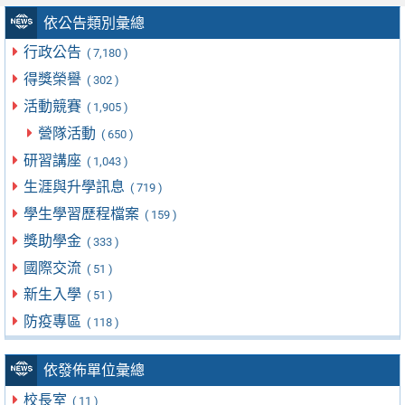
依公告類別彙總
行政公告
( 7,180 )
得獎榮譽
( 302 )
活動競賽
( 1,905 )
營隊活動
( 650 )
研習講座
( 1,043 )
生涯與升學訊息
( 719 )
學生學習歷程檔案
( 159 )
獎助學金
( 333 )
國際交流
( 51 )
新生入學
( 51 )
防疫專區
( 118 )
依發佈單位彙總
校長室
( 11 )