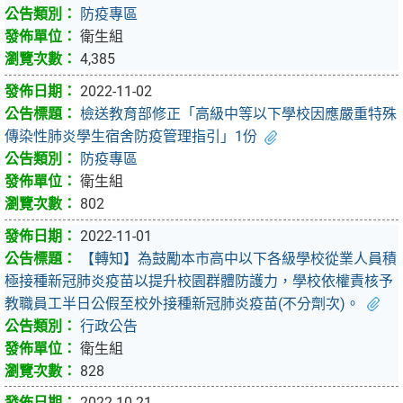
防疫專區
衛生組
4,385
2022-11-02
檢送教育部修正「高級中等以下學校因應嚴重特殊
傳染性肺炎學生宿舍防疫管理指引」1份
防疫專區
衛生組
802
2022-11-01
【轉知】為鼓勵本市高中以下各級學校從業人員積
極接種新冠肺炎疫苗以提升校園群體防護力，學校依權責核予
教職員工半日公假至校外接種新冠肺炎疫苗(不分劑次)。
行政公告
衛生組
828
2022-10-21