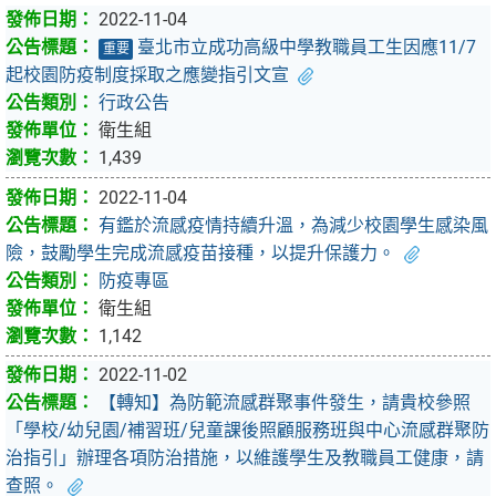
2022-11-04
臺北市立成功高級中學教職員工生因應11/7
重要
起校園防疫制度採取之應變指引文宣
行政公告
衛生組
1,439
2022-11-04
有鑑於流感疫情持續升溫，為減少校園學生感染風
險，鼓勵學生完成流感疫苗接種，以提升保護力。
防疫專區
衛生組
1,142
2022-11-02
【轉知】為防範流感群聚事件發生，請貴校參照
「學校/幼兒園/補習班/兒童課後照顧服務班與中心流感群聚防
治指引」辦理各項防治措施，以維護學生及教職員工健康，請
查照。