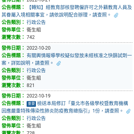
【轉知】經教育部核發聘僱許可之外籍教育人員及
其眷屬入境相關事宜，請依說明配合辦理，請查照。
行政公告
衛生組
742
2022-10-20
有關輿情報導學校疑似發放未經核准之快篩試劑一
案，詳如說明，請查照。
行政公告
衛生組
821
2022-10-19
檢送本局修訂「臺北市各級學校暨教育機構
重要
因應嚴重特殊傳染性肺炎防疫教育總指引」1份，請查照。
行政公告
衛生組
728