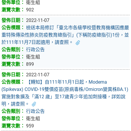
衛生組
902
2022-11-07
檢送本局修訂「臺北市各級學校暨教育機構因應嚴
重特殊傳染性肺炎防疫教育總指引」(下稱防疫總指引)1份，並
於111年11月7日起適用，請查照。
行政公告
衛生組
899
2022-11-07
【轉知】自111年11月1日起，Moderna
(Spikevax) COVID-19雙價疫苗(原病毒株/Omicron變異株BA.1)
實施對象擴及「滿12 歲」至17歲青少年追加劑接種，詳如說
明，請查照。
行政公告
衛生組
959