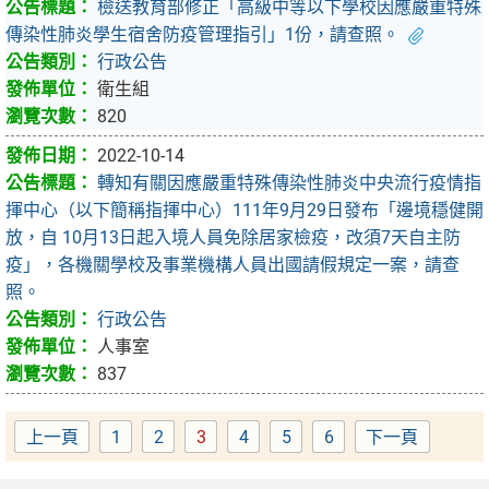
檢送教育部修正「高級中等以下學校因應嚴重特殊
傳染性肺炎學生宿舍防疫管理指引」1份，請查照。
行政公告
衛生組
820
2022-10-14
轉知有關因應嚴重特殊傳染性肺炎中央流行疫情指
揮中心（以下簡稱指揮中心）111年9月29日發布「邊境穩健開
放，自 10月13日起入境人員免除居家檢疫，改須7天自主防
疫」，各機關學校及事業機構人員出國請假規定一案，請查
照。
行政公告
人事室
837
上一頁
1
2
3
4
5
6
下一頁
Page
Page
Page
Page
Page
Page