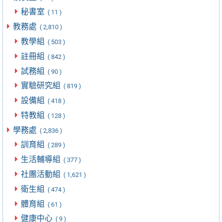
秘書室
( 11 )
教務處
( 2,810 )
教學組
( 503 )
註冊組
( 842 )
試務組
( 90 )
實驗研究組
( 819 )
設備組
( 418 )
特教組
( 128 )
學務處
( 2,836 )
訓育組
( 289 )
生活輔導組
( 377 )
社團活動組
( 1,621 )
衛生組
( 474 )
體育組
( 61 )
健康中心
( 9 )