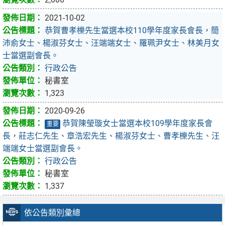
2021-10-02
恭賀曹孝櫟先生當選本校110學年度家長會長，簡
沛俞女士、楊淑芬女士、汪端端女士、羅珮尹女士、林美月女
士當選副會長。
行政公告
秘書室
1,323
2020-09-26
恭賀陳瑩璇女士當選本校109學年度家長會
重要
長，莊志仁先生、章浩宏先生、楊淑芬女士、曹孝櫟先生、汪
端端女士當選副會長。
行政公告
秘書室
1,337
依公告類別彙總