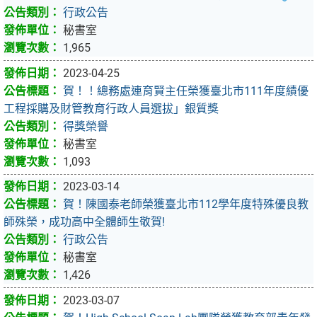
行政公告
秘書室
1,965
2023-04-25
賀！！總務處連育賢主任榮獲臺北市111年度績優
工程採購及財管教育行政人員選拔」銀質獎
得獎榮譽
秘書室
1,093
2023-03-14
賀！陳國泰老師榮獲臺北市112學年度特殊優良教
師殊榮，成功高中全體師生敬賀!
行政公告
秘書室
1,426
2023-03-07