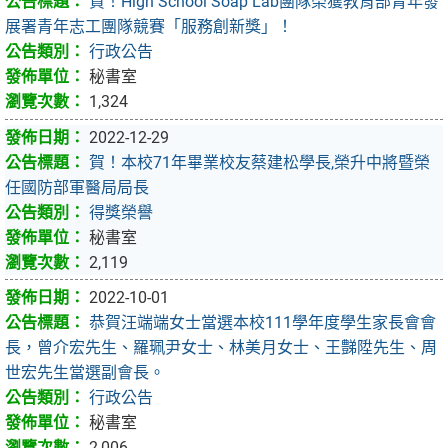
賀！High School Soap Lab團隊榮獲教育部青年發
展署青年志工團隊競賽「服務創新獎」！
行政公告
秘書室
1,324
2022-12-29
賀！本校71年畢業校友蔡建松學長,榮升中將暨榮
任國防部軍醫局局長
得獎榮譽
秘書室
2,119
2022-10-01
恭賀汪端端女士當選本校111學年度學生家長會會
長，曾介宏先生、羅珮尹女士、林美月女士、王豑陞先生、周
世宏先生當選副會長。
行政公告
秘書室
2,006