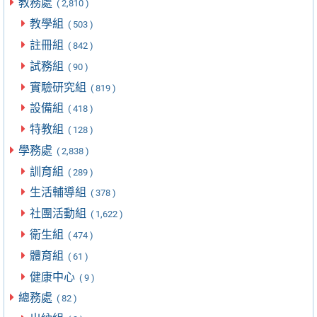
教務處
( 2,810 )
教學組
( 503 )
註冊組
( 842 )
試務組
( 90 )
實驗研究組
( 819 )
設備組
( 418 )
特教組
( 128 )
學務處
( 2,838 )
訓育組
( 289 )
生活輔導組
( 378 )
社團活動組
( 1,622 )
衛生組
( 474 )
體育組
( 61 )
健康中心
( 9 )
總務處
( 82 )