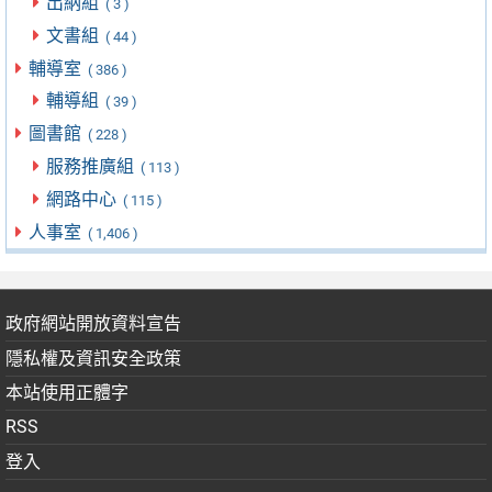
出納組
( 3 )
文書組
( 44 )
輔導室
( 386 )
輔導組
( 39 )
圖書館
( 228 )
服務推廣組
( 113 )
網路中心
( 115 )
人事室
( 1,406 )
政府網站開放資料宣告
隱私權及資訊安全政策
本站使用正體字
RSS
登入