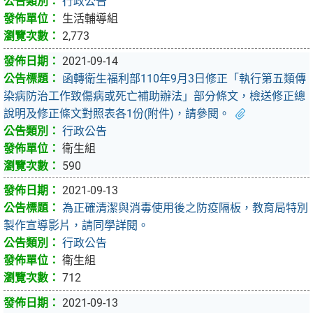
行政公告
生活輔導組
2,773
2021-09-14
函轉衛生福利部110年9月3日修正「執行第五類傳
染病防治工作致傷病或死亡補助辦法」部分條文，檢送修正總
說明及修正條文對照表各1份(附件)，請參閱。
行政公告
衛生組
590
2021-09-13
為正確清潔與消毒使用後之防疫隔板，教育局特別
製作宣導影片，請同學詳閱。
行政公告
衛生組
712
2021-09-13