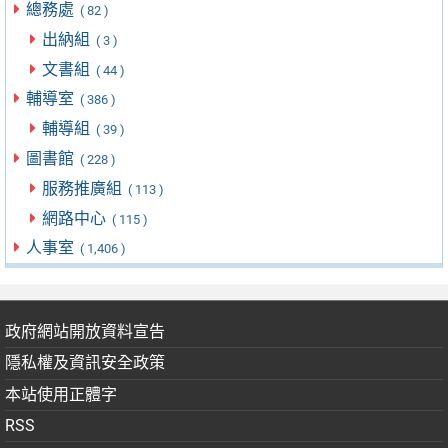
總務處
( 82 )
出納組
( 3 )
文書組
( 44 )
輔導室
( 386 )
輔導組
( 39 )
圖書館
( 228 )
服務推廣組
( 113 )
網路中心
( 115 )
人事室
( 1,406 )
政府網站開放資料宣告
隱私權及資訊安全政策
本站使用正體字
RSS