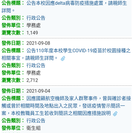
公告本校因應delta病毒防疫措施處置，請親師生
詳閱。
行政公告
學務處
1,149
2021-09-08
公告110年度本校學生COVID-19疫苗於校園接種之
相關事宜，請親師生詳閱。
行政公告
學務處
2,712
2021-09-04
因應國籍航空機師及家人群聚事件，曾與確診者接
觸或曾於相關時間及地點出入之民眾，發送疫情警示簡訊一
案，本校教職員工生若收到簡訊之相關因應措施說明
行政公告
衛生組