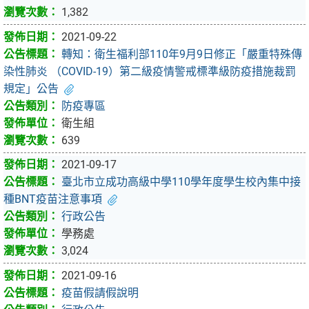
1,382
2021-09-22
轉知：衛生福利部110年9月9日修正「嚴重特殊傳
染性肺炎 （COVID-19）第二級疫情警戒標準級防疫措施裁罰
規定」公告
防疫專區
衛生組
639
2021-09-17
臺北市立成功高級中學110學年度學生校內集中接
種BNT疫苗注意事項
行政公告
學務處
3,024
2021-09-16
疫苗假請假說明