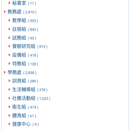
秘書室
( 11 )
教務處
( 2,810 )
教學組
( 503 )
註冊組
( 842 )
試務組
( 90 )
實驗研究組
( 819 )
設備組
( 418 )
特教組
( 128 )
學務處
( 2,838 )
訓育組
( 289 )
生活輔導組
( 378 )
社團活動組
( 1,622 )
衛生組
( 474 )
體育組
( 61 )
健康中心
( 9 )