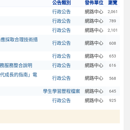
公告類別
發佈單位
瀏覽
行政公告
網路中心
2,061
行政公告
網路中心
789
行政公告
網路中心
2,101
學應採取合理技術措
行政公告
網路中心
608
行政公告
網路中心
653
 帳務服務整合說明
行政公告
網路中心
616
代成長的指南」電
行政公告
網路中心
568
學生學習歷程檔案
網路中心
645
行政公告
網路中心
925