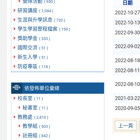
營隊活動
( 650 )
日期
研習講座
( 1,044 )
2022-10-27
生涯與升學訊息
( 720 )
2022-10-13
學生學習歷程檔案
( 159 )
2022-09-30
獎助學金
( 333 )
2022-09-02
國際交流
( 51 )
新生入學
( 51 )
2022-08-18
防疫專區
( 118 )
2022-08-11
2022-08-10
依發佈單位彙總
校長室
2021-03-22
( 11 )
秘書室
2020-09-05
( 11 )
教務處
( 2,810 )
上一頁
教學組
( 503 )
註冊組
( 842 )