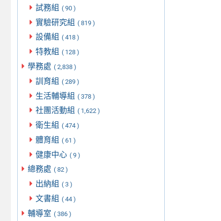
試務組
( 90 )
實驗研究組
( 819 )
設備組
( 418 )
特教組
( 128 )
學務處
( 2,838 )
訓育組
( 289 )
生活輔導組
( 378 )
社團活動組
( 1,622 )
衛生組
( 474 )
體育組
( 61 )
健康中心
( 9 )
總務處
( 82 )
出納組
( 3 )
文書組
( 44 )
輔導室
( 386 )