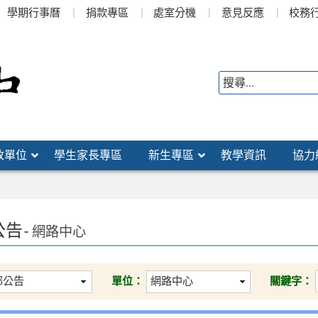
學期行事曆
捐款專區
處室分機
意見反應
校務
政單位
學生家長專區
新生專區
教學資訊
協力
公告
- 網路中心
單位：
關鍵字：