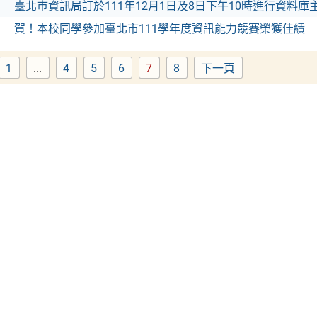
臺北巿資訊局訂於111年12月1日及8日下午10時進行資料
賀！本校同學參加臺北市111學年度資訊能力競賽榮獲佳績
1
...
4
5
6
7
8
下一頁
Page
Page
Page
Page
Page
Page