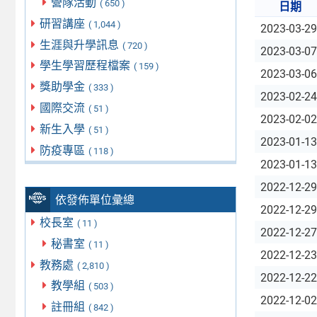
營隊活動
( 650 )
日期
研習講座
( 1,044 )
2023-03-29
生涯與升學訊息
( 720 )
2023-03-07
學生學習歷程檔案
( 159 )
2023-03-06
獎助學金
( 333 )
2023-02-24
國際交流
( 51 )
2023-02-02
新生入學
( 51 )
2023-01-13
防疫專區
( 118 )
2023-01-13
2022-12-29
依發佈單位彙總
2022-12-29
校長室
( 11 )
2022-12-27
秘書室
( 11 )
2022-12-23
教務處
( 2,810 )
2022-12-22
教學組
( 503 )
2022-12-02
註冊組
( 842 )