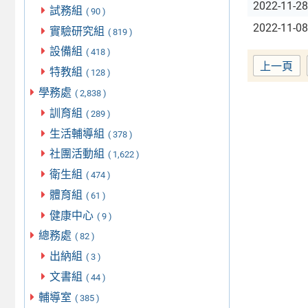
2022-11-28
試務組
( 90 )
2022-11-08
實驗研究組
( 819 )
設備組
( 418 )
上一頁
特教組
( 128 )
學務處
( 2,838 )
訓育組
( 289 )
生活輔導組
( 378 )
社團活動組
( 1,622 )
衛生組
( 474 )
體育組
( 61 )
健康中心
( 9 )
總務處
( 82 )
出納組
( 3 )
文書組
( 44 )
輔導室
( 385 )