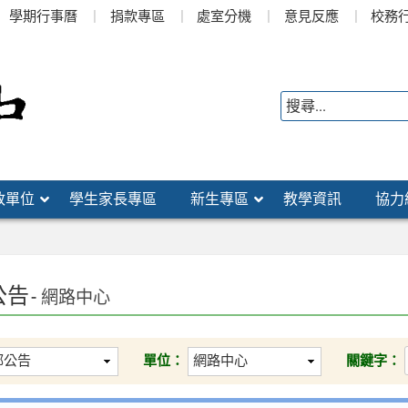
學期行事曆
捐款專區
處室分機
意見反應
校務
政單位
學生家長專區
新生專區
教學資訊
協力
公告
- 網路中心
單位：
關鍵字：