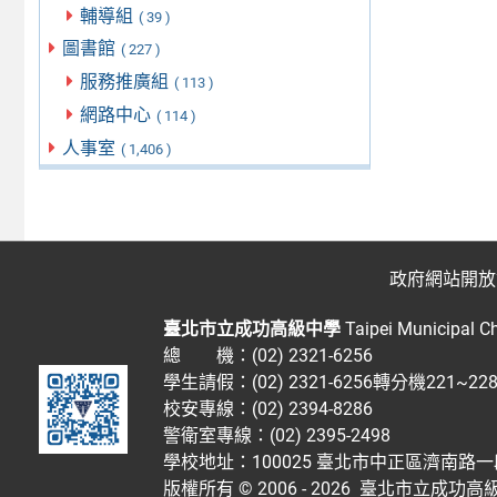
輔導組
( 39 )
圖書館
( 227 )
服務推廣組
( 113 )
網路中心
( 114 )
人事室
( 1,406 )
政府網站開放
臺北市立成功高級中學
Taipei Municipal C
總 機：(02) 2321-6256
學生請假：(02) 2321-6256轉分機221~2
校安專線：(02) 2394-8286
警衛室專線：(02) 2395-2498
學校地址：100025 臺北市中正區濟南路一
版權所有 © 2006 - 2026
臺北市立成功高