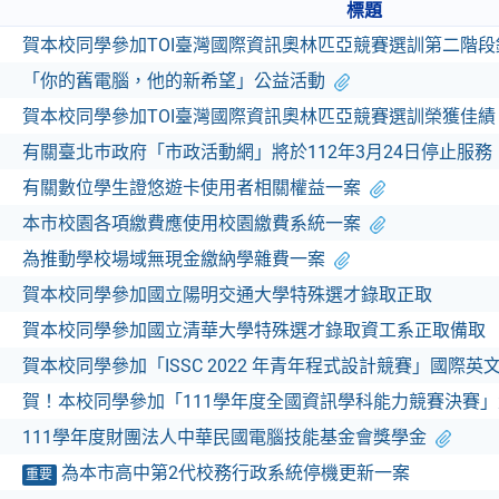
標題
賀本校同學參加TOI臺灣國際資訊奧林匹亞競賽選訓第二階段
「你的舊電腦，他的新希望」公益活動
賀本校同學參加TOI臺灣國際資訊奧林匹亞競賽選訓榮獲佳績
有關臺北巿政府「市政活動網」將於112年3月24日停止服務
有關數位學生證悠遊卡使用者相關權益一案
本市校園各項繳費應使用校園繳費系統一案
為推動學校場域無現金繳納學雜費一案
賀本校同學參加國立陽明交通大學特殊選才錄取正取
賀本校同學參加國立清華大學特殊選才錄取資工系正取備取
賀本校同學參加「ISSC 2022 年青年程式設計競賽」國際
賀！本校同學參加「111學年度全國資訊學科能力競賽決賽
111學年度財團法人中華民國電腦技能基金會獎學金
為本市高中第2代校務行政系統停機更新一案
重要