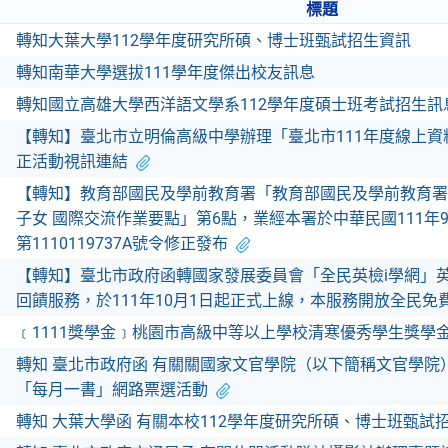
標題
轉知大葉大學112學年度研究所碩、博士班甄試招生資訊
轉知南華大學選拔111學年度傑出校友訊息
轉知國立高雄大學西洋語文學系112學年度碩士班考試招生訊
【轉知】臺北市立明倫高級中學辦理「臺北市111年度線上
正活動視訊連結
【轉知】教育部國民及學前教育署「教育部國民及學前教育署
子女 國際交流作業要點」第6點，業經本署於中華民國111年9
第1110119737A號令修正發布
【轉知】臺北市政府函轉國家發展委員會「全民英檢i學網」英
回饋服務，於111年10月1日起正式上線，本服務開放全民免
﹝1111獎學金﹞桃園市高級中等以上學校清寒優秀學生獎學
轉知 臺北市政府函 有關關國家文官學院（以下簡稱文官學院）
「每月一書」網路票選活動
轉知 大葉大學函 有關本校112學年度研究所碩、博士班甄試