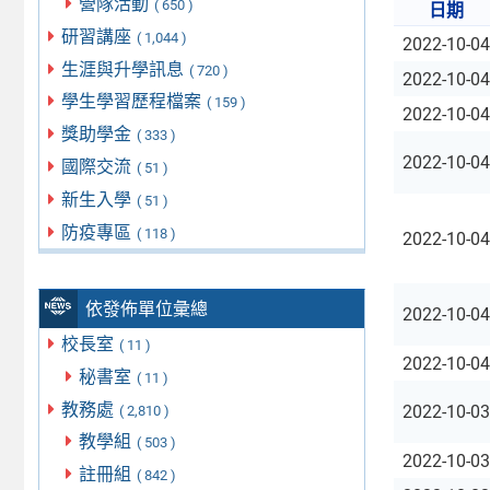
營隊活動
( 650 )
日期
研習講座
( 1,044 )
2022-10-04
生涯與升學訊息
( 720 )
2022-10-04
學生學習歷程檔案
( 159 )
2022-10-04
獎助學金
( 333 )
2022-10-04
國際交流
( 51 )
新生入學
( 51 )
防疫專區
( 118 )
2022-10-04
依發佈單位彙總
2022-10-04
校長室
( 11 )
2022-10-04
秘書室
( 11 )
教務處
2022-10-03
( 2,810 )
教學組
( 503 )
2022-10-03
註冊組
( 842 )