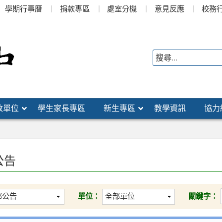
學期行事曆
捐款專區
處室分機
意見反應
校務
政單位
學生家長專區
新生專區
教學資訊
協力
公告
單位：
關鍵字：