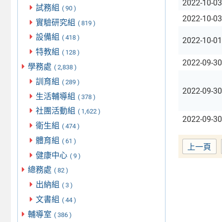
2022-10-03
試務組
( 90 )
2022-10-03
實驗研究組
( 819 )
設備組
( 418 )
2022-10-01
特教組
( 128 )
2022-09-30
學務處
( 2,838 )
訓育組
( 289 )
2022-09-30
生活輔導組
( 378 )
社團活動組
( 1,622 )
2022-09-30
衛生組
( 474 )
體育組
( 61 )
上一頁
健康中心
( 9 )
總務處
( 82 )
出納組
( 3 )
文書組
( 44 )
輔導室
( 386 )