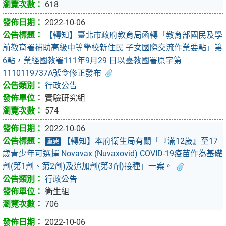
618
2022-10-06
【轉知】臺北市政府教育局函轉「教育部國民及學
前教育署補助高級中等學校新住民 子女國際交流作業要點」第
6點，業經國教署111年9月29 日以臺教國署原字第
1110119737A號令修正發布
行政公告
實驗研究組
574
2022-10-06
【轉知】本府衛生局有關「『滿12歲』至17
重要
歲青少年可選擇 Novavax (Nuvaxovid) COVID-19疫苗作為基礎
劑(第1劑、第2劑)及追加劑(第3劑)接種」一案。
行政公告
衛生組
706
2022-10-06