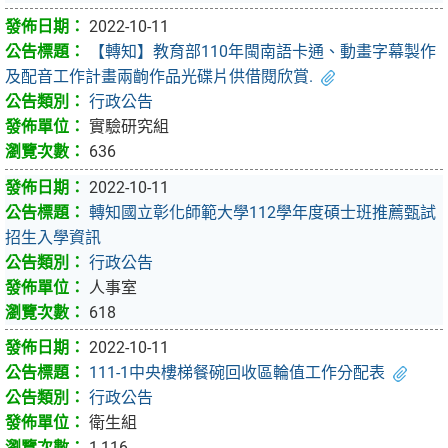
2022-10-11
【轉知】教育部110年閩南語卡通、動畫字幕製作
及配音工作計畫兩齣作品光碟片供借閱欣賞.
行政公告
實驗研究組
636
2022-10-11
轉知國立彰化師範大學112學年度碩士班推薦甄試
招生入學資訊
行政公告
人事室
618
2022-10-11
111-1中央樓梯餐碗回收區輪值工作分配表
行政公告
衛生組
1,116