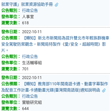
就業守護」就業資源協助手冊
行政公告
人事室
618
2022-10-11
【轉知】新北市新聞局為提升雙北市年輕族群機車
安全駕駛防禦觀念，新聞局特製作《愛/安全，超越時間》影
片。
行政公告
生活輔導組
701
2022-10-11
【轉知】教育部110年閩南語卡通、動畫字幕製作
及配音工作計畫-卡通動畫光碟(臺灣閩南語版)通知說明函
行政公告
實驗研究組
644