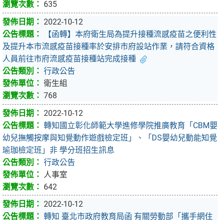
635
2022-10-12
【函轉】本府衛生局為提升接種流感疫苗之便利性
及提升本市流感疫苗接種率於安排市府設站作業，請符合資格
人員前往市府流感疫苗接種站完成接種
行政公告
衛生組
768
2022-10-12
轉知國立彰化師範大學進修學院推廣教育「CBM嬰
幼兒撫觸按摩與知覺動作遊戲檢定班」、「DS嬰幼兒動能知覺
瑜珈檢定班」非 學分班招生訊息
行政公告
人事室
642
2022-10-12
轉知 臺北市政府教育局函 有關勞動部「攜手網住