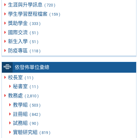
生涯與升學訊息
( 720 )
學生學習歷程檔案
( 159 )
獎助學金
( 333 )
國際交流
( 51 )
新生入學
( 51 )
防疫專區
( 118 )
依發佈單位彙總
校長室
( 11 )
秘書室
( 11 )
教務處
( 2,810 )
教學組
( 503 )
註冊組
( 842 )
試務組
( 90 )
實驗研究組
( 819 )