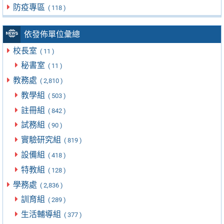
防疫專區
( 118 )
依發佈單位彙總
校長室
( 11 )
秘書室
( 11 )
教務處
( 2,810 )
教學組
( 503 )
註冊組
( 842 )
試務組
( 90 )
實驗研究組
( 819 )
設備組
( 418 )
特教組
( 128 )
學務處
( 2,836 )
訓育組
( 289 )
生活輔導組
( 377 )