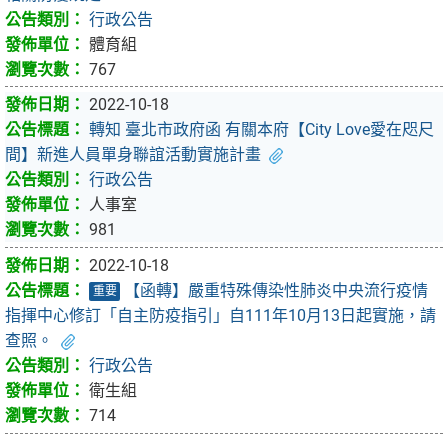
行政公告
體育組
767
2022-10-18
轉知 臺北市政府函 有關本府【City Love愛在咫尺
間】新進人員單身聯誼活動實施計畫
行政公告
人事室
981
2022-10-18
【函轉】嚴重特殊傳染性肺炎中央流行疫情
重要
指揮中心修訂「自主防疫指引」自111年10月13日起實施，請
查照。
行政公告
衛生組
714