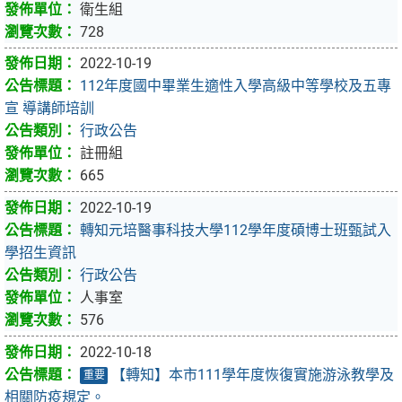
衛生組
728
2022-10-19
112年度國中畢業生適性入學高級中等學校及五專
宣 導講師培訓
行政公告
註冊組
665
2022-10-19
轉知元培醫事科技大學112學年度碩博士班甄試入
學招生資訊
行政公告
人事室
576
2022-10-18
【轉知】本市111學年度恢復實施游泳教學及
重要
相關防疫規定。