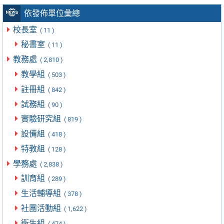
依發佈單位彙總
校長室
( 11 )
秘書室
( 11 )
教務處
( 2,810 )
教學組
( 503 )
註冊組
( 842 )
試務組
( 90 )
實驗研究組
( 819 )
設備組
( 418 )
特教組
( 128 )
學務處
( 2,838 )
訓育組
( 289 )
生活輔導組
( 378 )
社團活動組
( 1,622 )
衛生組
( 474 )