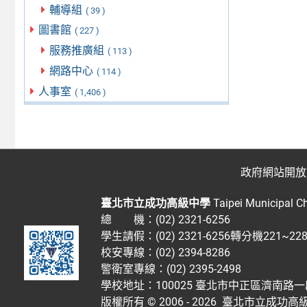
輔導組
( 39 )
圖書館
( 227 )
服務推廣組
( 113 )
網路中心
( 114 )
人事室
( 1,406 )
政府網站開放
臺北市立成功高級中學
Taipei Municipal C
總 機：(02) 2321-6256
學生請假：(02) 2321-6256轉分機221~2
校安專線：(02) 2394-8286
警衛室專線：(02) 2395-2498
學校地址：100025 臺北市中正區濟南路一
版權所有 © 2006 - 2026
臺北市立成功高