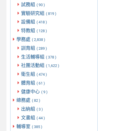
試務組
( 90 )
實驗研究組
( 819 )
設備組
( 418 )
特教組
( 128 )
學務處
( 2,838 )
訓育組
( 289 )
生活輔導組
( 378 )
社團活動組
( 1,622 )
衛生組
( 474 )
體育組
( 61 )
健康中心
( 9 )
總務處
( 82 )
出納組
( 3 )
文書組
( 44 )
輔導室
( 385 )