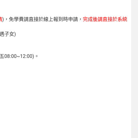
請
)，免學費請直接於線上報到時申請，
完成後請直接於系統
遇子女)
8:00~12:00)。