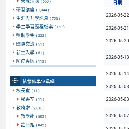
營隊活動
( 650 )
日期
研習講座
( 1,044 )
2026-05-22
生涯與升學訊息
( 720 )
學生學習歷程檔案
( 159 )
2026-05-21
獎助學金
( 333 )
2026-05-20
國際交流
( 51 )
新生入學
( 51 )
2026-05-18
防疫專區
( 118 )
2026-05-14
依發佈單位彙總
2026-05-08
校長室
( 11 )
秘書室
2026-05-08
( 11 )
教務處
( 2,810 )
2026-05-07
教學組
( 503 )
註冊組
( 842 )
2026-05-05