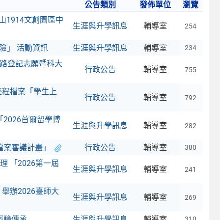
公告類別
發佈單位
瀏覽
1914文創園區中
生涯與升學訊息
輔導室
254
險」 活動資訊
生涯與升學訊息
輔導室
234
學網路登記志願暨科大
行政公告
輔導室
755
歷程檔案「學生上
行政公告
輔導室
792
2026首爾留學博
生涯與升學訊息
輔導室
282
程檔案審議計畫」
行政公告
輔導室
380
 「2026第一屆
生涯與升學訊息
輔導室
241
舉辦2026臺師大
生涯與升學訊息
輔導室
269
經驗傳承
生涯與升學訊息
輔導室
310