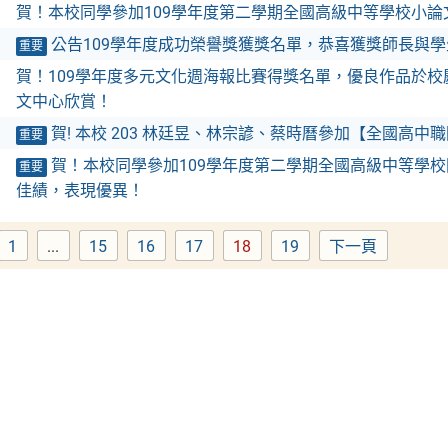
賀！本校同學參加109學年度第二學期全國高級中等學校小
公告109學年度成功榮譽獎獲獎名單，恭喜獲獎師長與學
重要
賀！109學年度多元文化週海報比賽得獎名單，優良作品於
文中心欣賞！
賀! 本校 203 林廷昱、林宗諺、蔡時曆參加【全國高
重要
賀！本校同學參加109學年度第二學期全國高級中等學
重要
佳績，表現優異！
1
...
15
16
17
18
19
下一頁
Page
Page
Page
Page
Page
Page