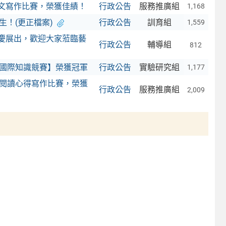
論文寫作比賽，榮獲佳績！
行政公告
服務推廣組
1,168
生！(更正檔案)
行政公告
訓育組
1,559
校慶展出，歡迎大家蒞臨藝
行政公告
輔導組
812
中職國際知識競賽】榮獲冠軍
行政公告
實驗研究組
1,177
校閱讀心得寫作比賽，榮獲
行政公告
服務推廣組
2,009