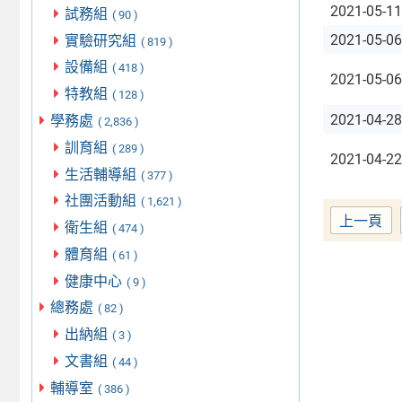
2021-05-11
試務組
( 90 )
2021-05-06
實驗研究組
( 819 )
設備組
( 418 )
2021-05-06
特教組
( 128 )
2021-04-28
學務處
( 2,836 )
訓育組
( 289 )
2021-04-22
生活輔導組
( 377 )
社團活動組
( 1,621 )
上一頁
衛生組
( 474 )
體育組
( 61 )
健康中心
( 9 )
總務處
( 82 )
出納組
( 3 )
文書組
( 44 )
輔導室
( 386 )