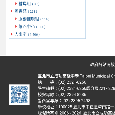
輔導組
( 39 )
圖書館
( 228 )
服務推廣組
( 114 )
網路中心
( 114 )
人事室
( 1,406 )
政府網站開放
臺北市立成功高級中學
Taipei Municipal C
總 機：(02) 2321-6256
學生請假：(02) 2321-6256轉分機221~2
校安專線：(02) 2394-8286
警衛室專線：(02) 2395-2498
學校地址：100025 臺北市中正區濟南路一
版權所有 © 2006 - 2026
臺北市立成功高