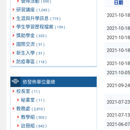
營隊活動
( 650 )
日期
研習講座
( 1,043 )
2021-10-18
生涯與升學訊息
( 719 )
學生學習歷程檔案
( 159 )
2021-10-18
獎助學金
( 333 )
2021-10-18
國際交流
( 51 )
2021-10-18
新生入學
( 51 )
防疫專區
( 118 )
2021-10-18
2021-10-05
依發佈單位彙總
2021-09-24
校長室
( 11 )
秘書室
( 11 )
2021-07-23
教務處
( 2,810 )
2021-07-13
教學組
( 503 )
2021-06-07
註冊組
( 842 )