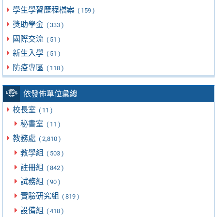
學生學習歷程檔案
( 159 )
獎助學金
( 333 )
國際交流
( 51 )
新生入學
( 51 )
防疫專區
( 118 )
依發佈單位彙總
校長室
( 11 )
秘書室
( 11 )
教務處
( 2,810 )
教學組
( 503 )
註冊組
( 842 )
試務組
( 90 )
實驗研究組
( 819 )
設備組
( 418 )