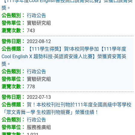
【111學年度Cool English普技高口說菁英比賽】榮獲口說菁英
獎。
行政公告
實驗研究組
743
2022-08-12
【111學生得獎】賀!本校同學參加【111學年度
Cool English X 趨勢科技-英語資安達人比賽】榮獲資安菁英
獎。
行政公告
實驗研究組
778
2022-07-13
賀！本校校刊社刊物於111年度全國高級中等學校
「眾文青舞－學 生校園刊物競賽」榮獲佳績！
行政公告
服務推廣組
1,021