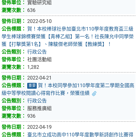
實驗研究組
636
2022-05-10
賀！本校棒球社參加臺北市110學年度教育盃三級
學生棒球錦標賽榮獲【青棒乙組】第一名！社長陳允中同學榮
獲【打擊獎第1名】、陳駿傑老師榮獲【教練獎】！
行政公告
社團活動組
1,282
2022-04-21
賀！本校同學參加110學年度第二學期全國高
重要
級中等學校閱讀心得寫作比賽，榮獲佳績
行政公告
服務推廣組
936
2022-04-19
臺北市立成功高中110學年度數學新詩創作比賽得