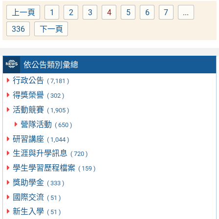
上一頁
1
2
3
4
5
6
7
...
Page
Page
Page
Page
Page
Page
Page
336
下一頁
Page
依公告類別彙總
行政公告
( 7,181 )
得獎榮譽
( 302 )
活動競賽
( 1,905 )
營隊活動
( 650 )
研習講座
( 1,044 )
生涯與升學訊息
( 720 )
學生學習歷程檔案
( 159 )
獎助學金
( 333 )
國際交流
( 51 )
新生入學
( 51 )