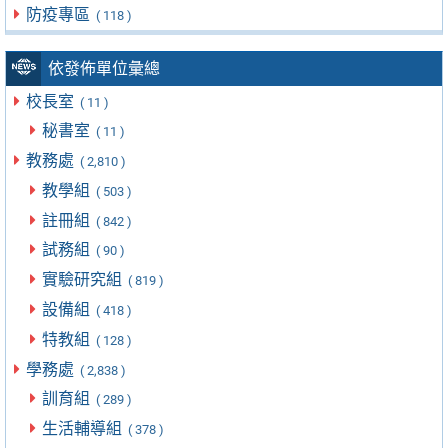
防疫專區
( 118 )
依發佈單位彙總
校長室
( 11 )
秘書室
( 11 )
教務處
( 2,810 )
教學組
( 503 )
註冊組
( 842 )
試務組
( 90 )
實驗研究組
( 819 )
設備組
( 418 )
特教組
( 128 )
學務處
( 2,838 )
訓育組
( 289 )
生活輔導組
( 378 )