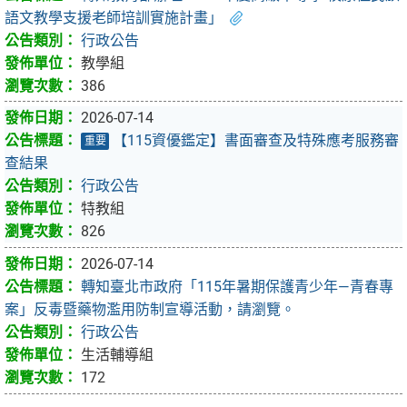
語文教學支援老師培訓實施計畫」
行政公告
教學組
386
2026-07-14
【115資優鑑定】書面審查及特殊應考服務審
重要
查結果
行政公告
特教組
826
2026-07-14
轉知臺北市政府「115年暑期保護青少年—青春專
案」反毒暨藥物濫用防制宣導活動，請瀏覽。
行政公告
生活輔導組
172