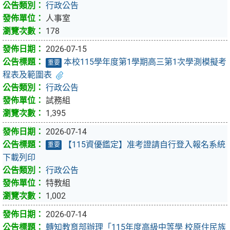
行政公告
人事室
178
2026-07-15
本校115學年度第1學期高三第1次學測模擬考
重要
程表及範圍表
行政公告
試務組
1,395
2026-07-14
【115資優鑑定】准考證請自行登入報名系統
重要
下載列印
行政公告
特教組
1,002
2026-07-14
轉知教育部辦理「115年度高級中等學 校原住民族