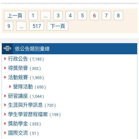
上一頁
1
...
3
4
5
6
7
8
Page
Page
Page
Page
Page
Page
Page
9
...
517
下一頁
Page
Page
依公告類別彙總
行政公告
( 7,183 )
得獎榮譽
( 302 )
活動競賽
( 1,905 )
營隊活動
( 650 )
研習講座
( 1,044 )
生涯與升學訊息
( 720 )
學生學習歷程檔案
( 159 )
獎助學金
( 333 )
國際交流
( 51 )