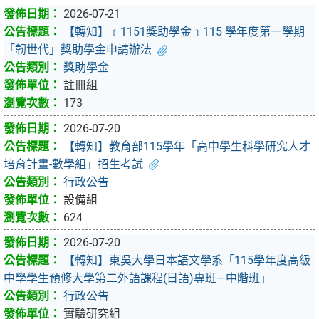
2026-07-21
【轉知】﹝1151獎助學金﹞115 學年度第㇐學期
「韌世代」獎助學金申請辦法
獎助學金
註冊組
173
2026-07-20
【轉知】教育部115學年「高中學生科學研究人才
培育計畫-數學組」招生考試
行政公告
設備組
624
2026-07-20
【轉知】東吳大學日本語文學系「115學年度高級
中學學生預修大學第二外語課程(日語)專班—中階班」
行政公告
實驗研究組