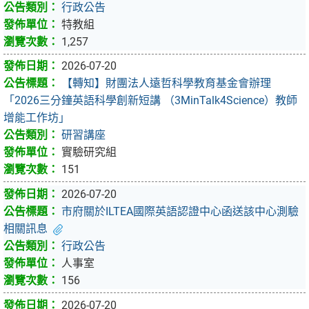
行政公告
特教組
1,257
2026-07-20
【轉知】財團法人遠哲科學教育基金會辦理
「2026三分鐘英語科學創新短講 （3MinTalk4Science）教師
增能工作坊」
研習講座
實驗研究組
151
2026-07-20
市府關於ILTEA國際英語認證中心函送該中心測驗
相關訊息
行政公告
人事室
156
2026-07-20