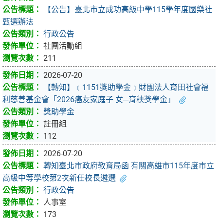
【公告】臺北市立成功高級中學115學年度國樂社
甄選辦法
行政公告
社團活動組
211
2026-07-20
【轉知】﹝1151獎助學金﹞財團法人育田社會福
利慈善基金會「2026癌友家庭子 女─育秧獎學金」
獎助學金
註冊組
112
2026-07-20
轉知臺北市政府教育局函 有關高雄市115年度市立
高級中等學校第2次新任校長遴選
行政公告
人事室
173