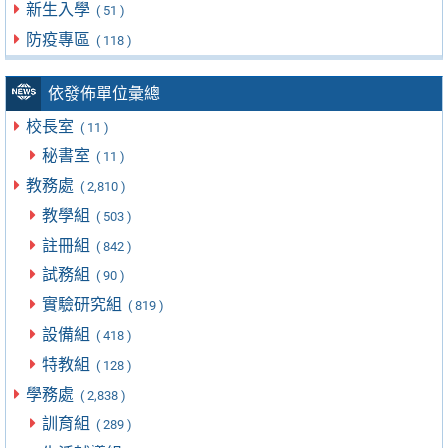
新生入學
( 51 )
防疫專區
( 118 )
依發佈單位彙總
校長室
( 11 )
秘書室
( 11 )
教務處
( 2,810 )
教學組
( 503 )
註冊組
( 842 )
試務組
( 90 )
實驗研究組
( 819 )
設備組
( 418 )
特教組
( 128 )
學務處
( 2,838 )
訓育組
( 289 )