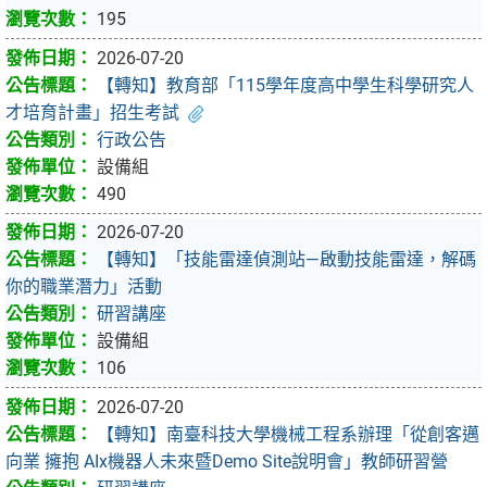
195
2026-07-20
【轉知】教育部「115學年度高中學生科學研究人
才培育計畫」招生考試
行政公告
設備組
490
2026-07-20
【轉知】「技能雷達偵測站—啟動技能雷達，解碼
你的職業潛力」活動
研習講座
設備組
106
2026-07-20
【轉知】南臺科技大學機械工程系辦理「從創客邁
向業 擁抱 AIx機器人未來暨Demo Site說明會」教師研習營