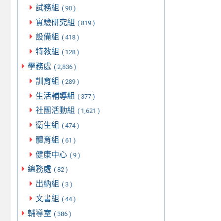
試務組
( 90 )
實驗研究組
( 819 )
設備組
( 418 )
特教組
( 128 )
學務處
( 2,836 )
訓育組
( 289 )
生活輔導組
( 377 )
社團活動組
( 1,621 )
衛生組
( 474 )
體育組
( 61 )
健康中心
( 9 )
總務處
( 82 )
出納組
( 3 )
文書組
( 44 )
輔導室
( 386 )