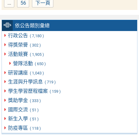
...
56
下一頁
Page
依公告類別彙總
行政公告
( 7,180 )
得獎榮譽
( 302 )
活動競賽
( 1,905 )
營隊活動
( 650 )
研習講座
( 1,043 )
生涯與升學訊息
( 719 )
學生學習歷程檔案
( 159 )
獎助學金
( 333 )
國際交流
( 51 )
新生入學
( 51 )
防疫專區
( 118 )