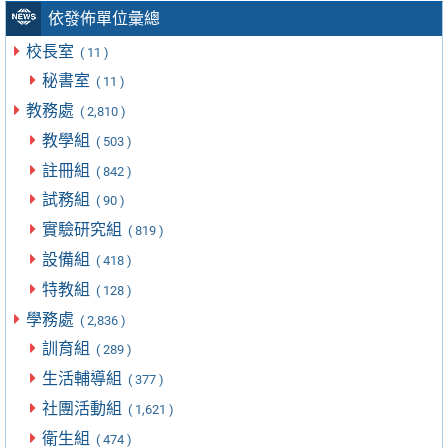
依發佈單位彙總
校長室
( 11 )
秘書室
( 11 )
教務處
( 2,810 )
教學組
( 503 )
註冊組
( 842 )
試務組
( 90 )
實驗研究組
( 819 )
設備組
( 418 )
特教組
( 128 )
學務處
( 2,836 )
訓育組
( 289 )
生活輔導組
( 377 )
社團活動組
( 1,621 )
衛生組
( 474 )