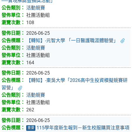
──實境解謎暨抽獎活動」
活動競賽
社團活動組
108
2026-06-25
【轉知】-元智大學 「一日醫護職涯體驗營」
活動競賽
社團活動組
164
2026-06-25
【轉知】-東吳大學「2026高中生投資模擬競賽研
習營」
活動競賽
社團活動組
262
2026-06-25
115學年度新生報到－新生校服購買注意事項
重要