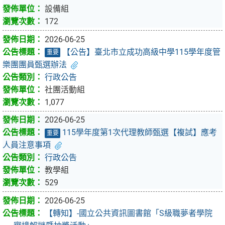
設備組
172
2026-06-25
【公告】臺北市立成功高級中學115學年度管
重要
樂團團員甄選辦法
行政公告
社團活動組
1,077
2026-06-25
115學年度第1次代理教師甄選【複試】應考
重要
人員注意事項
行政公告
教學組
529
2026-06-25
【轉知】-國立公共資訊圖書館「S級職夢者學院