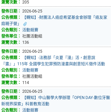
205
2026-06-25
【轉知】-財團法人癌症希望基金會辦理「癌友家
庭親子營」
活動競賽
社團活動組
136
2026-06-25
【轉知】-法務部「炎夏『漫』活，創意說
『畫』」115年 全國學生犯罪預防漫畫與創意短片徵件活動
活動競賽
社團活動組
114
2026-06-25
【轉知】中山醫學大學辦理「OPEN DAY-數位牙醫
新視界探索」科普教育活動
活動競賽