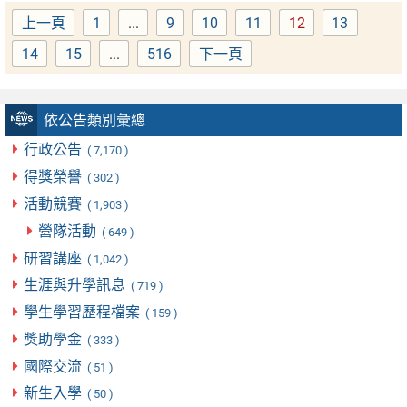
上一頁
1
...
9
10
11
12
13
Page
Page
Page
Page
Page
Page
14
15
...
516
下一頁
Page
Page
Page
依公告類別彙總
行政公告
( 7,170 )
得獎榮譽
( 302 )
活動競賽
( 1,903 )
營隊活動
( 649 )
研習講座
( 1,042 )
生涯與升學訊息
( 719 )
學生學習歷程檔案
( 159 )
獎助學金
( 333 )
國際交流
( 51 )
新生入學
( 50 )