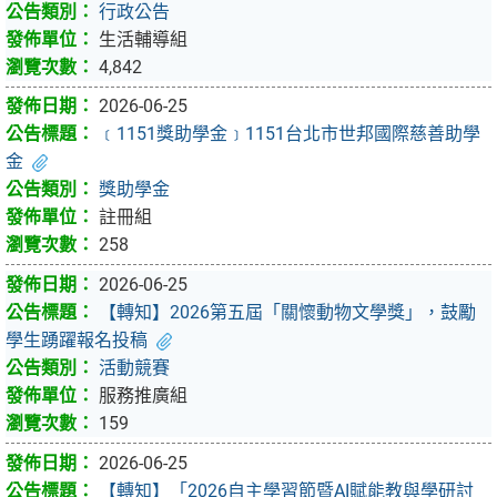
行政公告
生活輔導組
4,842
2026-06-25
﹝1151獎助學金﹞1151台北市世邦國際慈善助學
金
獎助學金
註冊組
258
2026-06-25
【轉知】2026第五屆「關懷動物文學獎」，鼓勵
學生踴躍報名投稿
活動競賽
服務推廣組
159
2026-06-25
【轉知】「2026自主學習節暨AI賦能教與學研討