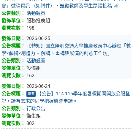
會」徵稿資訊 （如附件），鼓勵教師及學生踴躍投稿
活動競賽
服務推廣組
198
2026-06-25
【轉知】國立陽明交通大學推廣教育中心辦理「數
學×藝術×創造力 – 解構、重構與展演的創意工作坊」
活動競賽
設備組
162
2026-06-24
【公告】114-115學年度暑假期間開放公服登
重要
記，請有需求的同學把握機會申請。
行政公告
衛生組
302