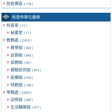
防疫專區
( 118 )
依發佈單位彙總
校長室
( 11 )
秘書室
( 11 )
教務處
( 2,810 )
教學組
( 503 )
註冊組
( 842 )
試務組
( 90 )
實驗研究組
( 819 )
設備組
( 418 )
特教組
( 128 )
學務處
( 2,834 )
訓育組
( 289 )
生活輔導組
( 377 )