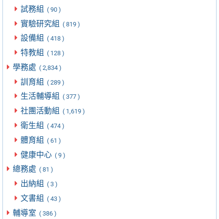
試務組
( 90 )
實驗研究組
( 819 )
設備組
( 418 )
特教組
( 128 )
學務處
( 2,834 )
訓育組
( 289 )
生活輔導組
( 377 )
社團活動組
( 1,619 )
衛生組
( 474 )
體育組
( 61 )
健康中心
( 9 )
總務處
( 81 )
出納組
( 3 )
文書組
( 43 )
輔導室
( 386 )