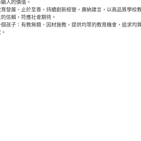
彰顯人的價值。
教育發展、止於至善，持續創新經營，廣納建言，以高品質學校
生的信賴，符應社會期待。
一個孩子：有教無類、因材施教，提供均等的教育機會，追求均
就。