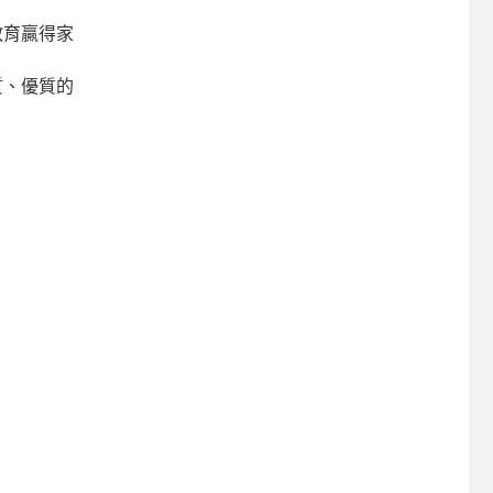
教育贏得家
質、優質的