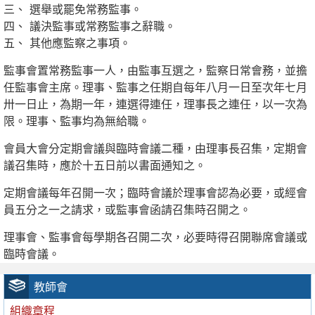
選舉或罷免常務監事。
議決監事或常務監事之辭職。
其他應監察之事項。
監事會置常務監事一人，由監事互選之，監察日常會務，並擔
任監事會主席。理事、監事之任期自每年八月一日至次年七月
卅一日止，為期一年，連選得連任，理事長之連任，以一次為
限。理事、監事均為無給職。
會員大會分定期會議與臨時會議二種，由理事長召集，定期會
議召集時，應於十五日前以書面通知之。
定期會議每年召開一次；臨時會議於理事會認為必要，或經會
員五分之一之請求，或監事會函請召集時召開之。
理事會、監事會每學期各召開二次，必要時得召開聯席會議或
臨時會議。
教師會
組織章程