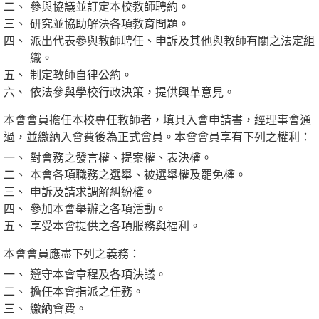
參與協議並訂定本校教師聘約。
研究並協助解決各項教育問題。
派出代表參與教師聘任、申訴及其他與教師有關之法定組
織。
制定教師自律公約。
依法參與學校行政決策，提供興革意見。
本會會員擔任本校專任教師者，填具入會申請書，經理事會通
過，並繳納入會費後為正式會員。本會會員享有下列之權利：
對會務之發言權、提案權、表決權。
本會各項職務之選舉、被選舉權及罷免權。
申訴及請求調解糾紛權。
參加本會舉辦之各項活動。
享受本會提供之各項服務與福利。
本會會員應盡下列之義務：
遵守本會章程及各項決議。
擔任本會指派之任務。
繳納會費。