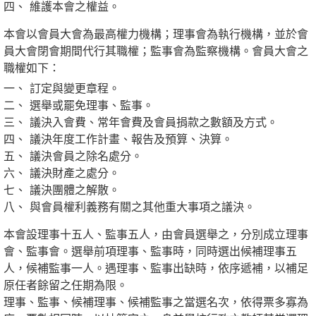
維護本會之權益。
本會以會員大會為最高權力機構；理事會為執行機構，並於會
員大會閉會期間代行其職權；監事會為監察機構。會員大會之
職權如下：
訂定與變更章程。
選舉或罷免理事、監事。
議決入會費、常年會費及會員捐款之數額及方式。
議決年度工作計畫、報告及預算、決算。
議決會員之除名處分。
議決財產之處分。
議決團體之解散。
與會員權利義務有關之其他重大事項之議決。
本會設理事十五人、監事五人，由會員選舉之，分別成立理事
會、監事會。選舉前項理事、監事時，同時選出候補理事五
人，候補監事一人。遇理事、監事出缺時，依序遞補，以補足
原任者餘留之任期為限。
理事、監事、候補理事、候補監事之當選名次，依得票多寡為