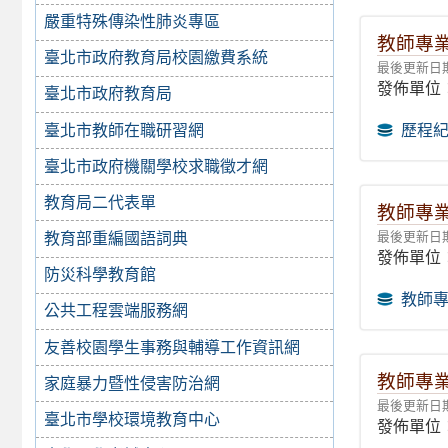
嚴重特殊傳染性肺炎專區
教師專業
臺北市政府教育局校園繳費系統
最後更新日期：
發佈單位
臺北市政府教育局
臺北市教師在職研習網
歷程
臺北市政府機關學校求職徵才網
教育局二代表單
教師專業
最後更新日期：
教育部重編國語詞典
發佈單位
防災科學教育館
教師專
公共工程雲端服務網
友善校園學生事務與輔導工作資訊網
教師專業
家庭暴力暨性侵害防治網
最後更新日期：
臺北市學校環境教育中心
發佈單位