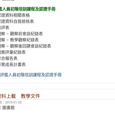
年評鑑人員初階培訓課程及認證手冊
認證資料相關表格
認證資料自我檢核表
自評表
察 – 觀察前會談紀錄表
察 – 教學觀察紀錄表
察 – 觀察後回饋會談紀錄表
檔案評量紀錄表
綜合報告表
專業成長計畫表
 年評鑑人員初階培訓課程及認證手冊
資料上載 教學文件
2010-01-20
：圖書館