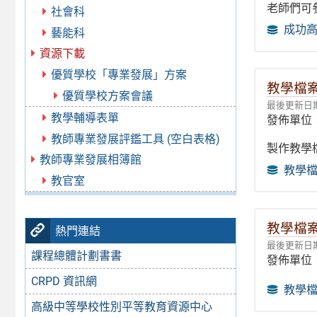
老師們可
社會科
成功
藝能科
資源下載
優質學校「專業發展」方案
教學檔
優質學校方案會議
最後更新日期：
教學輔導表單
發佈單位
教師專業發展評鑑工具 (空白表格)
製作教學
教師專業發展相簿館
教學
教官室
教學檔案
熱門連結
最後更新日期：
課程總體計劃書書
發佈單位
CRPD 資訊網
教學檔
高級中等學校性別平等教育資源中心