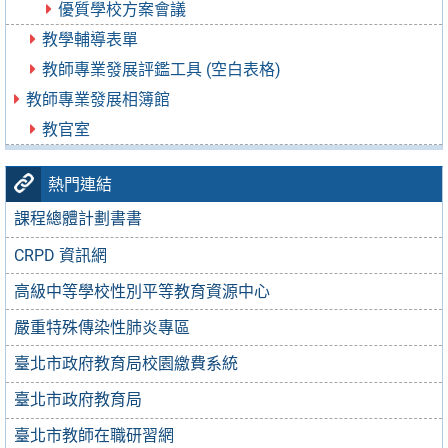
優質學校方案會議
教學輔導表單
教師專業發展評鑑工具 (空白表格)
教師專業發展相簿館
教官室
熱門連結
課程總體計劃書書
CRPD 資訊網
高級中等學校性別平等教育資源中心
嚴重特殊傳染性肺炎專區
臺北市政府教育局校園繳費系統
臺北市政府教育局
臺北市教師在職研習網