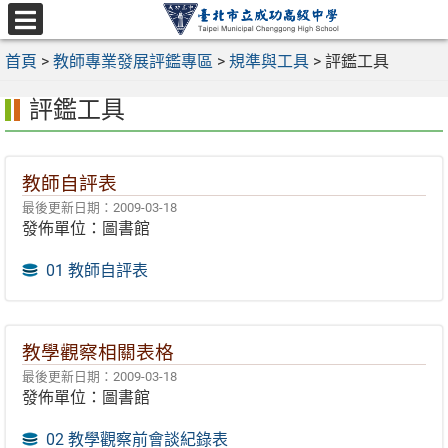
跳
至
選
主
首頁
>
教師專業發展評鑑專區
>
規準與工具
>
評鑑工具
單
要
評鑑工具
內
容
區
教師自評表
最後更新日期：2009-03-18
發佈單位：圖書館
01 教師自評表
教學觀察相關表格
最後更新日期：2009-03-18
發佈單位：圖書館
02 教學觀察前會談紀錄表