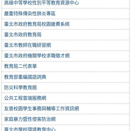
高級中等學校性別平等教育資源中心
嚴重特殊傳染性肺炎專區
臺北市政府教育局校園繳費系統
臺北市政府教育局
臺北市教師在職研習網
臺北市政府機關學校求職徵才網
教育局二代表單
教育部重編國語詞典
防災科學教育館
公共工程雲端服務網
友善校園學生事務與輔導工作資訊網
家庭暴力暨性侵害防治網
臺北市學校環境教育中心