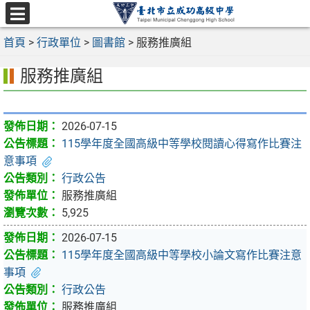
跳
至
選
主
首頁
>
行政單位
>
圖書館
>
服務推廣組
單
要
服務推廣組
內
容
區
2026-07-15
115學年度全國高級中等學校閱讀心得寫作比賽注
意事項
行政公告
服務推廣組
5,925
2026-07-15
115學年度全國高級中等學校小論文寫作比賽注意
事項
行政公告
服務推廣組