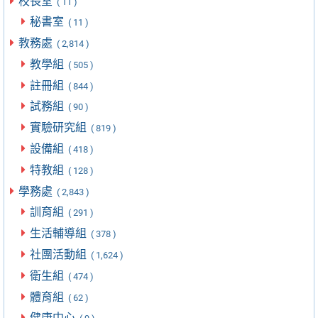
校長室
( 11 )
秘書室
( 11 )
教務處
( 2,814 )
教學組
( 505 )
註冊組
( 844 )
試務組
( 90 )
實驗研究組
( 819 )
設備組
( 418 )
特教組
( 128 )
學務處
( 2,843 )
訓育組
( 291 )
生活輔導組
( 378 )
社團活動組
( 1,624 )
衛生組
( 474 )
體育組
( 62 )
健康中心