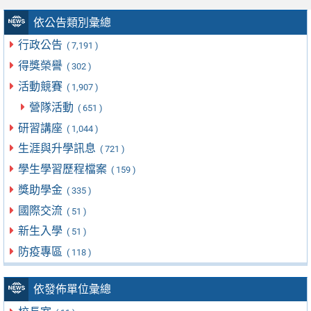
依公告類別彙總
行政公告
( 7,191 )
得獎榮譽
( 302 )
活動競賽
( 1,907 )
營隊活動
( 651 )
研習講座
( 1,044 )
生涯與升學訊息
( 721 )
學生學習歷程檔案
( 159 )
獎助學金
( 335 )
國際交流
( 51 )
新生入學
( 51 )
防疫專區
( 118 )
依發佈單位彙總