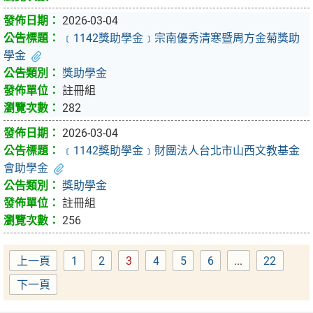
2026-03-04
﹝1142獎助學金﹞宗南優秀清寒暨周方金菊獎助
學金
獎助學金
註冊組
282
2026-03-04
﹝1142獎助學金﹞財團法人台北市山西文教基金
會助學金
獎助學金
註冊組
256
上一頁
1
2
3
4
5
6
...
22
Page
Page
Page
Page
Page
Page
Page
下一頁