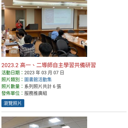
2023.2 高一、二導師自主學習共備研習
活動日期：
2023 年 03 月 07 日
照片類別：
圖書館活動集
照片數量：
系列照片共計 6 張
發佈單位：
服務推廣組
瀏覽照片