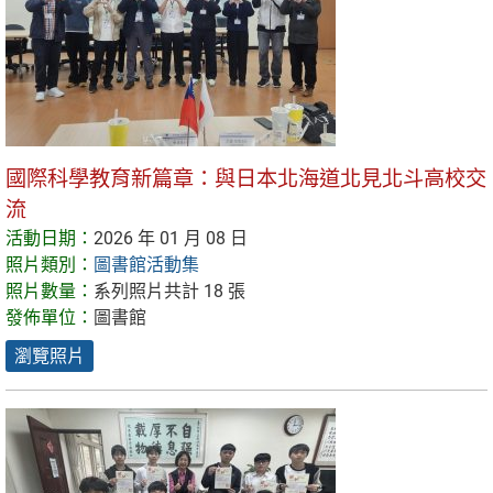
國際科學教育新篇章：與日本北海道北見北斗高校交
流
活動日期：
2026 年 01 月 08 日
照片類別：
圖書館活動集
照片數量：
系列照片共計 18 張
發佈單位：
圖書館
瀏覽照片