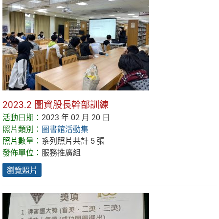
2023.2 圖資股長幹部訓練
活動日期：
2023 年 02 月 20 日
照片類別：
圖書館活動集
照片數量：
系列照片共計 5 張
發佈單位：
服務推廣組
瀏覽照片