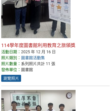
114學年度圖書館利用教育之旅頒獎
活動日期：
2025 年 12 月 16 日
照片類別：
圖書館活動集
照片數量：
系列照片共計 11 張
發佈單位：
圖書館
瀏覽照片