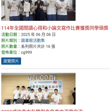
114年全國閱讀心得和小論文寫作比賽獲獎同學頒獎
活動日期：
2025 年 06 月 06 日
照片類別：
圖書館活動集
照片數量：
系列照片共計 16 張
發佈單位：
cg999
瀏覽照片