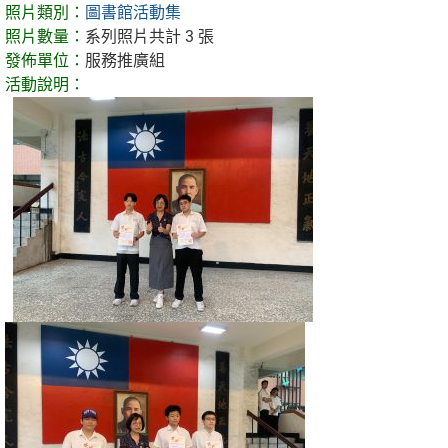
照片類別：
圖書館活動集
照片數量：
系列照片共計 3 張
發佈單位：
服務推廣組
活動說明：