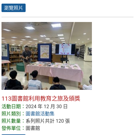
瀏覽照片
113圖書館利用教育之旅及頒獎
活動日期：
2024 年 12 月 30 日
照片類別：
圖書館活動集
照片數量：
系列照片共計 120 張
發佈單位：
圖書館