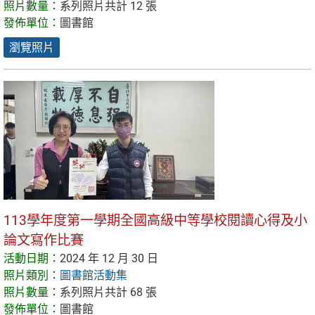
照片數量：
系列照片共計 12 張
發佈單位：
圖書館
瀏覽照片
113學年度第一學期全國高級中等學校閱讀心得及小
論文寫作比賽
活動日期：
2024 年 12 月 30 日
照片類別：
圖書館活動集
照片數量：
系列照片共計 68 張
發佈單位：
圖書館