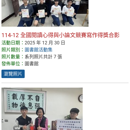
114-12 全國閱讀心得與小論文競賽寫作得獎合影
活動日期：
2025 年 12 月 30 日
照片類別：
圖書館活動集
照片數量：
系列照片共計 7 張
發佈單位：
圖書館
瀏覽照片