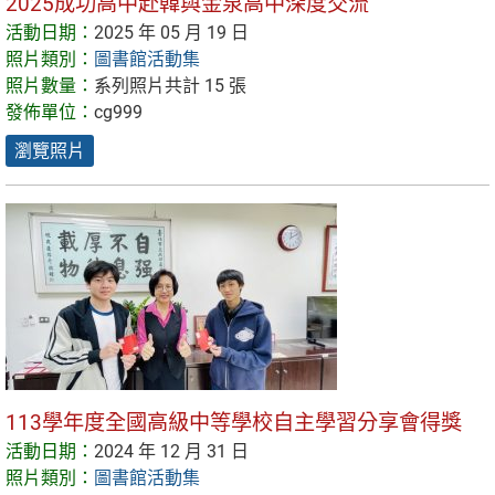
2025成功高中赴韓與金泉高中深度交流
活動日期：
2025 年 05 月 19 日
照片類別：
圖書館活動集
照片數量：
系列照片共計 15 張
發佈單位：
cg999
瀏覽照片
113學年度全國高級中等學校自主學習分享會得獎
活動日期：
2024 年 12 月 31 日
照片類別：
圖書館活動集