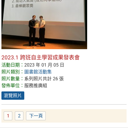
2023.1 跨班自主學習成果發表會
活動日期：
2023 年 01 月 05 日
照片類別：
圖書館活動集
照片數量：
系列照片共計 26 張
發佈單位：
服務推廣組
瀏覽照片
1
2
下一頁
Page
Page