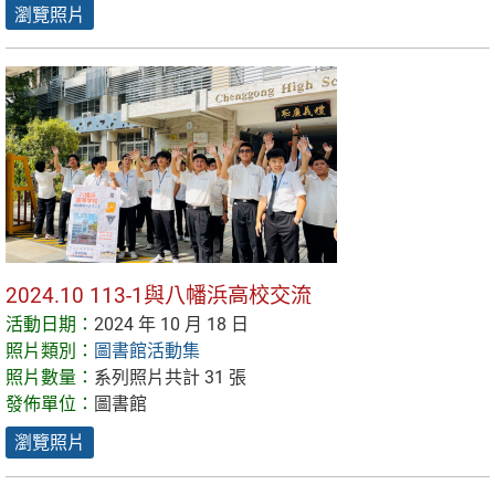
瀏覽照片
2024.10 113-1與八幡浜高校交流
活動日期：
2024 年 10 月 18 日
照片類別：
圖書館活動集
照片數量：
系列照片共計 31 張
發佈單位：
圖書館
瀏覽照片