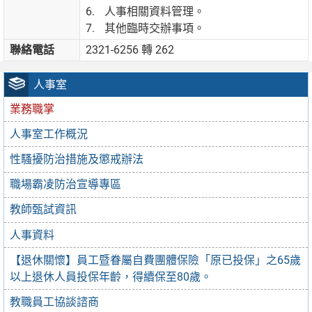
人事相關資料管理。
其他臨時交辦事項。
聯絡電話
2321-6256 轉 262
人事室
業務職掌
人事室工作概況
性騷擾防治措施及懲戒辦法
職場霸凌防治宣導專區
教師甄試資訊
人事資料
【退休關懷】員工暨眷屬自費團體保險「原已投保」之65歲
以上退休人員投保年齡，得續保至80歲。
教職員工協談諮商