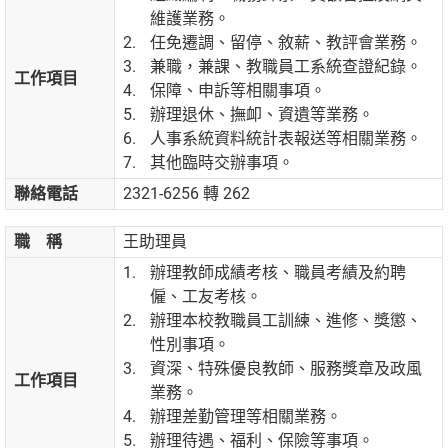
維護業務。
任免遷調、留停、敘薪、教評會業務。
兼職，兼課、教職員工系統查證紀錄。
工作項目
保障、申訴等相關事項。
辦理退休、撫卹、資遺等業務。
人事系統資料統計表報送等相關業務。
其他臨時交辦事項。
聯絡電話
2321-6256 轉 262
職 稱
王助理員
辦理教師成績考核、職員考績及約聘
僱、工友考核。
辦理本校教職員工訓練、進修、獎懲、
性別事項。
資深、特殊優良教師、服務獎章及政風
工作項目
業務。
辦理差勤管理等相關業務。
辦理待遇、福利、保險等事項。