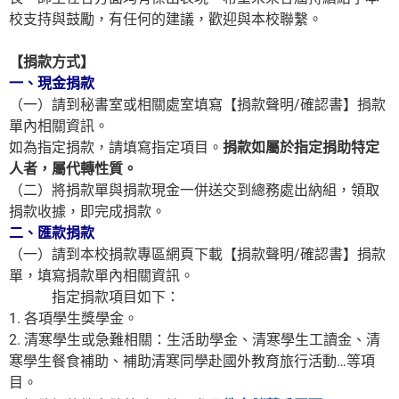
校支持與鼓勵，有任何的建議，歡迎與本校聯繫。
【捐款方式】
一、現金捐款
（一）請到秘書室或相關處室填寫【捐款聲明/確認書】捐款
單內相關資訊。
如為指定捐款，請填寫指定項目。
捐款如屬於指定捐助特定
人者，屬代轉性質。
（二）將捐款單與捐款現金一併送交到總務處出納組，領取
捐款收據，即完成捐款。
二、匯款捐款
（一）請到本校捐款專區網頁下載【捐款聲明/確認書】捐款
單，填寫捐款單內相關資訊。
指定捐款項目如下：
1. 各項學生獎學金。
2. 清寒學生或急難相關：生活助學金、清寒學生工讀金、清
寒學生餐食補助、補助清寒同學赴國外教育旅行活動…等項
目。