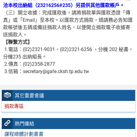
洽本校出納組（23216256#235）另提供其他匯款帳戶。
（三）開立收據：完成匯款後，請將捐款單與匯款憑證「傳
真」或「Email」至本校。以匯款方式捐款，煩請務必告知匯
款帳號後五碼或備註捐款人姓名，以便開立捐款電子收據寄
送捐款人。
【聯繫方式】
1.電話：(02)2321-9031，(02)2321-6256 ，分機 202 秘書，
分機235 出納組長。
2.傳真：(02)2358-2877
3.信箱：secretary@gafe.cksh.tp.edu.tw
其它重要會議
捐款專區
熱門連結
課程總體計劃書書