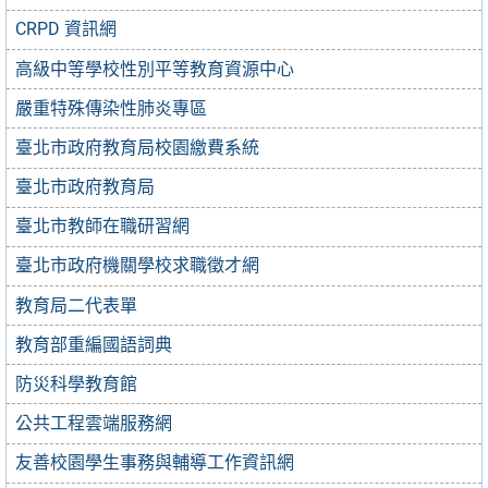
CRPD 資訊網
高級中等學校性別平等教育資源中心
嚴重特殊傳染性肺炎專區
臺北市政府教育局校園繳費系統
臺北市政府教育局
臺北市教師在職研習網
臺北市政府機關學校求職徵才網
教育局二代表單
教育部重編國語詞典
防災科學教育館
公共工程雲端服務網
友善校園學生事務與輔導工作資訊網