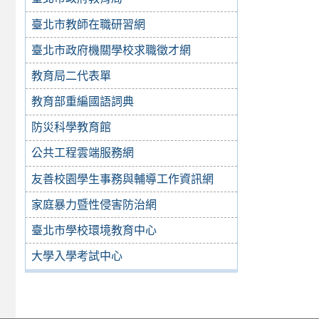
臺北市教師在職研習網
臺北市政府機關學校求職徵才網
教育局二代表單
教育部重編國語詞典
防災科學教育館
公共工程雲端服務網
友善校園學生事務與輔導工作資訊網
家庭暴力暨性侵害防治網
臺北市學校環境教育中心
大學入學考試中心