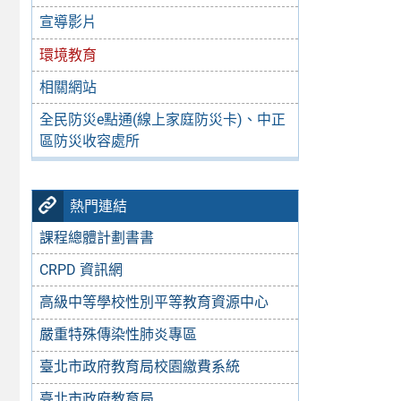
宣導影片
環境教育
相關網站
全民防災e點通(線上家庭防災卡)、中正
區防災收容處所
熱門連結
課程總體計劃書書
CRPD 資訊網
高級中等學校性別平等教育資源中心
嚴重特殊傳染性肺炎專區
臺北市政府教育局校園繳費系統
臺北市政府教育局