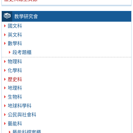
教學研究會
國文科
英文科
數學科
段考題櫃
物理科
化學科
歷史科
地理科
生物科
地球科學科
公民與社會科
藝能科
藝能科檔案櫃